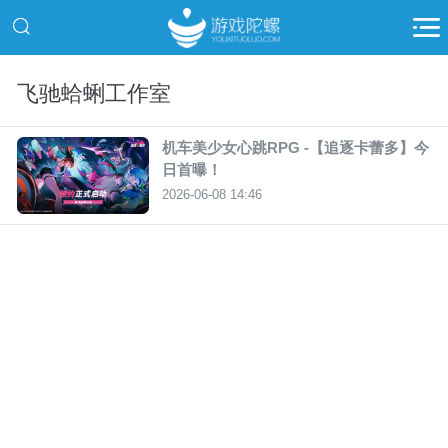
飞驰蛤蜊工作室
机车美少女心跳RPG -【追逐卡蕾多】今
日首曝！
2026-06-08 14:46