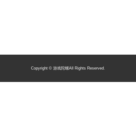
Copyright ©
游戏陀螺
All Rights Reserved.