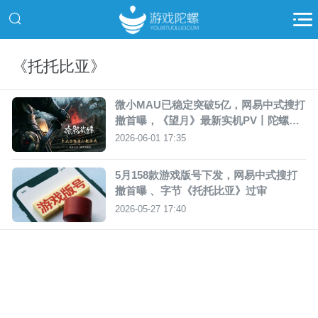
《托托比亚》
微小MAU已稳定突破5亿，网易中式搜打
撤首曝，《望月》最新实机PV丨陀螺周
报
2026-06-01 17:35
5月158款游戏版号下发，网易中式搜打
撤首曝 、字节《托托比亚》过审
2026-05-27 17:40