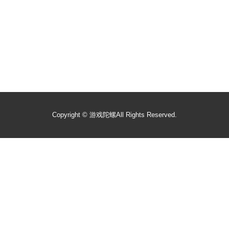
Copyright ©
游戏陀螺
All Rights Reserved.