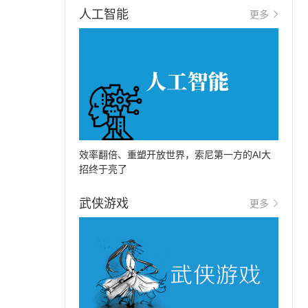
人工智能
更多
效率翻倍、重塑开放世界，索尼第一方的AI大
招终于亮了
武侠游戏
更多