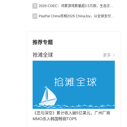
9
2026 CDEC：鸿蒙游戏数量超3.5万款，生态正循环加速产业高质量发展
10
PayPal China亮相2026 ChinaJoy，以全球支付能力助力中国游戏企业深化全球运营
推荐专题
抢滩全球
更多
《恋与深空》累计收入破5亿美元，广州厂商
MMO杀入韩国畅销TOP5