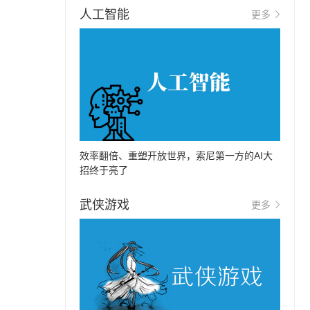
人工智能
更多
效率翻倍、重塑开放世界，索尼第一方的AI大
招终于亮了
武侠游戏
更多