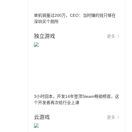
单机销量过200万，CEO：当时赚的钱只够在
深圳买个厕所
独立游戏
更多
3小时回本，开发14年登顶Steam畅销榜首，这
个开发者再次给行业上课
云游戏
更多