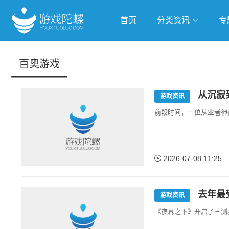
首页
分类资讯
专
抢滩全球
人工智能
武侠游
百奥游戏
跨界Talk
从沉寂
游戏资讯
前段时间，一位从业者神
2026-07-08 11:25
去年最
游戏资讯
《夜幕之下》开启了三测