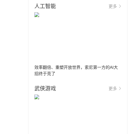
人工智能
更多
效率翻倍、重塑开放世界，索尼第一方的AI大
招终于亮了
武侠游戏
更多