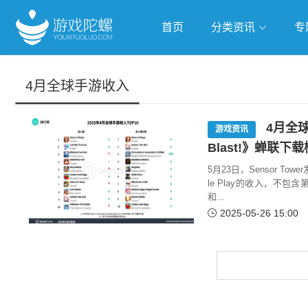
首页
分类资讯
专
抢滩全球
人工智能
武侠游
4月全球手游收入
跨界Talk
4月全球
游戏资讯
Blast!》蝉联下
5月23日，Sensor To
le Play的收入，不包
和...
2025-05-26 15:00