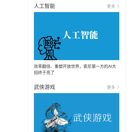
人工智能
更多
效率翻倍、重塑开放世界，索尼第一方的AI大
招终于亮了
武侠游戏
更多