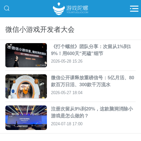
微信小游戏开发者大会
《打个螺丝》团队分享：次留从1%到1
9%！用600天“死磕”细节
2026-05-28 15:26
微信公开课释放重磅信号：5亿月活、80
款百万日活、300款千万流水
2026-05-27 18:04
注册次留从9%到20%，这款脑洞消除小
游戏是怎么做的？
2024-07-18 17:00