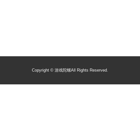
Copyright ©
游戏陀螺
All Rights Reserved.