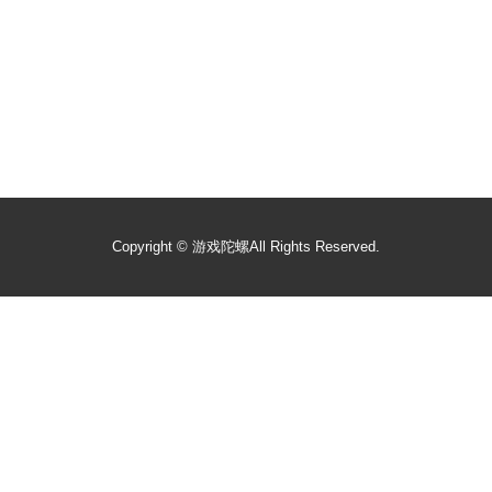
Copyright ©
游戏陀螺
All Rights Reserved.