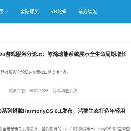
题
金陀螺奖
VR陀螺
前方智能
戏
独立游戏
云游戏
2026游戏服务分论坛：鲸鸿动能系统展示全生命周期增长
026“游戏服务”分论坛在东莞松山湖成功举办。
鸿蒙生态
HDC 2026
鲸鸿动能系统
 16系列搭载HarmonyOS 6.1发布，鸿蒙生态打造年轻用
列及全场景新品发布会上，备受期待的nova 16系列搭载HarmonyOS 6.1重磅登