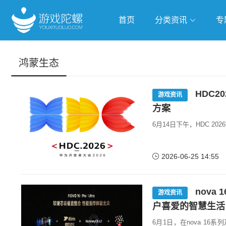
首页
分类资讯
专
抢滩全球
人工智能
武侠游
鸿蒙生态
跨界Talk
HDC
游戏资讯
方案
6月14日下午，HDC 2
2026-06-25 14:55
nova
游戏资讯
户喜爱的智慧生活
6月1日，在nova 16系