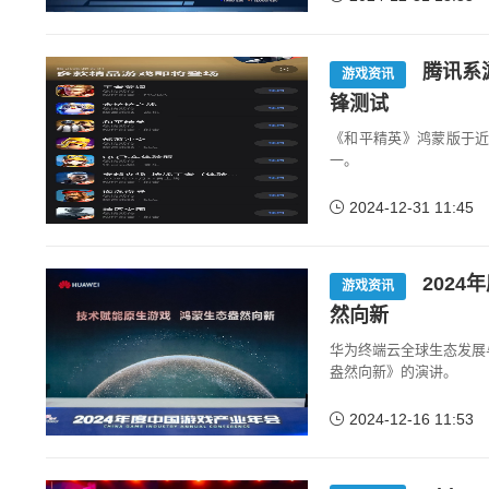
腾讯系游
游戏资讯
锋测试
《和平精英》鸿蒙版于近日
一。
2024-12-31 11:45
202
游戏资讯
然向新
华为终端云全球生态发展
盎然向新》的演讲。
2024-12-16 11:53