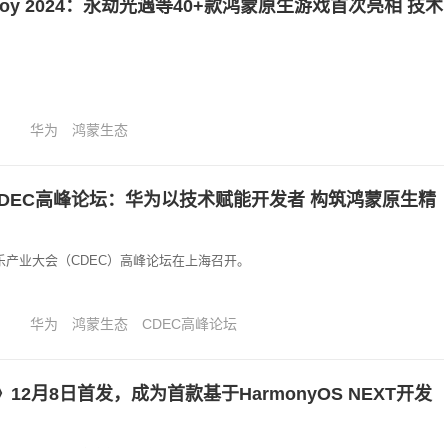
aJoy 2024：永劫光遇等40+款鸿蒙原生游戏首次亮相 技术
华为
鸿蒙生态
 CDEC高峰论坛：华为以技术赋能开发者 构筑鸿蒙原生精
娱乐产业大会（CDEC）高峰论坛在上海召开。
华为
鸿蒙生态
CDEC高峰论坛
12月8日首发，成为首款基于HarmonyOS NEXT开发