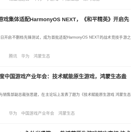
戏集体适配HarmonyOS NEXT，《和平精英》开启先
开启不删档先锋测试，成为首批适配HarmonyOS NEXT的战术竞技手游之
腾讯
华为
鸿蒙生态
4年度中国游戏产业年会：技术赋能原生游戏，鸿蒙生态盎
与销售部副总裁张思建，在主论坛上发表了题为《技术赋能原生游戏 鸿蒙生态
华为
中国游戏产业年会
鸿蒙生态