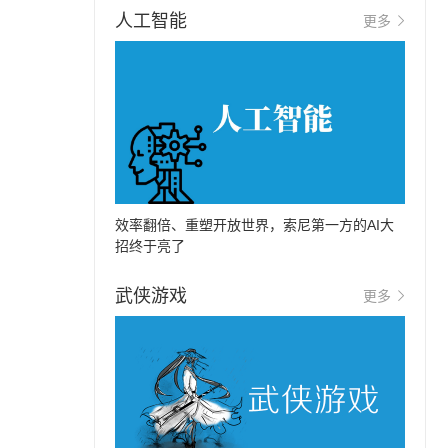
人工智能
更多
效率翻倍、重塑开放世界，索尼第一方的AI大
招终于亮了
武侠游戏
更多