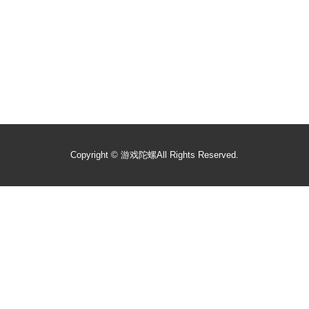
Copyright ©
游戏陀螺
All Rights Reserved.