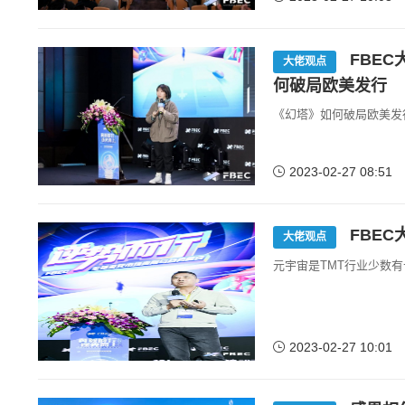
FBEC大
大佬观点
何破局欧美发行
《幻塔》如何破局欧美发
2023-02-27 08:51
FBEC
大佬观点
元宇宙是TMT行业少数
2023-02-27 10:01