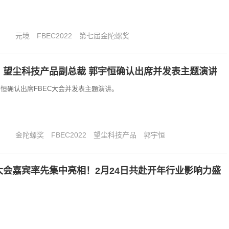
元境
FBEC2022
第七届金陀螺奖
C丨望尘科技产品副总裁 郭宇恒确认出席并发表主题演讲
恒确认出席FBEC大会并发表主题演讲。
金陀螺奖
FBEC2022
望尘科技产品
郭宇恒
C大会嘉宾率先集中亮相！2月24日共赴开年行业影响力盛