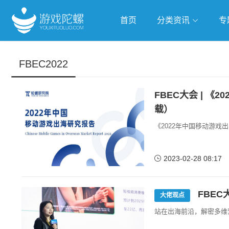
首页
分类资讯
专
抢滩全球
人工智能
武侠游
FBEC2022
跨界Talk
FBEC大会 | 
载）
《2022年中国移动游戏
2023-02-28 08:17
FBEC
大佬观点
站在出海前沿，解密多维