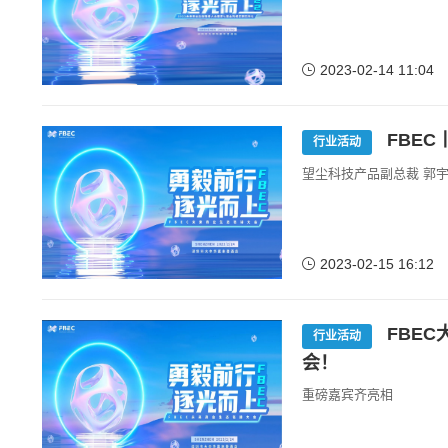
2023-02-14 11:04
FBE
行业活动
望尘科技产品副总裁 郭宇
2023-02-15 16:12
FBE
行业活动
会！
重磅嘉宾齐亮相