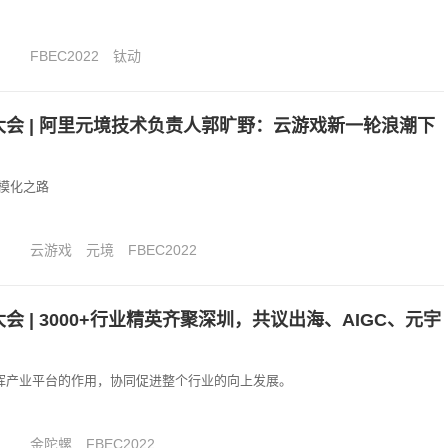
FBEC2022
钛动
大会 | 阿里元境技术负责人郭旷野：云游戏新一轮浪潮下
模化之路
云游戏
元境
FBEC2022
大会 | 3000+行业精英齐聚深圳，共议出海、AIGC、元宇
发挥产业平台的作用，协同促进整个行业的向上发展。
金陀螺
FBEC2022