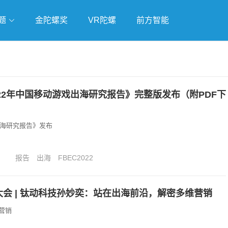
题
金陀螺奖
VR陀螺
前方智能
戏
独立游戏
云游戏
《2022年中国移动游戏出海研究报告》完整版发布（附PDF下
出海研究报告》发布
报告
出海
FBEC2022
大会 | 钛动科技孙妙奕：站在出海前沿，解密多维营销
营销