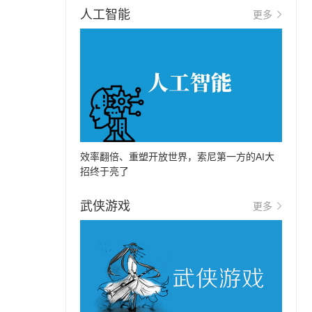
人工智能
更多
效率翻倍、重塑开放世界，索尼第一方的AI大
招终于亮了
武侠游戏
更多