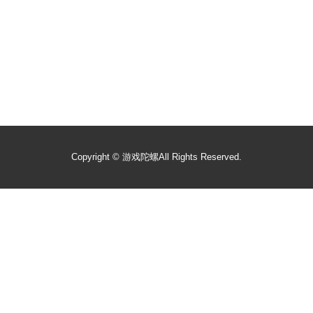
Copyright ©
游戏陀螺
All Rights Reserved.