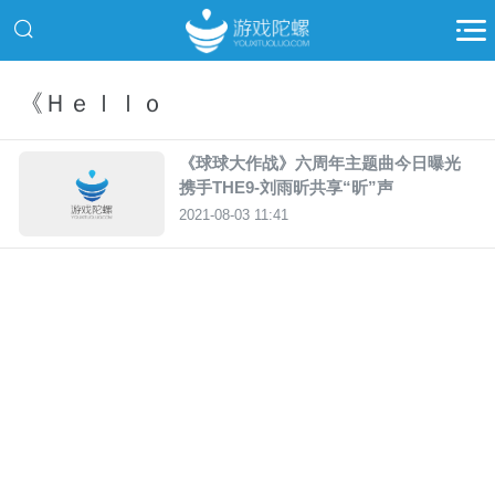
《Ｈｅｌｌｏ
《球球大作战》六周年主题曲今日曝光
携手THE9-刘雨昕共享“昕”声
2021-08-03 11:41