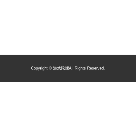
Copyright ©
游戏陀螺
All Rights Reserved.