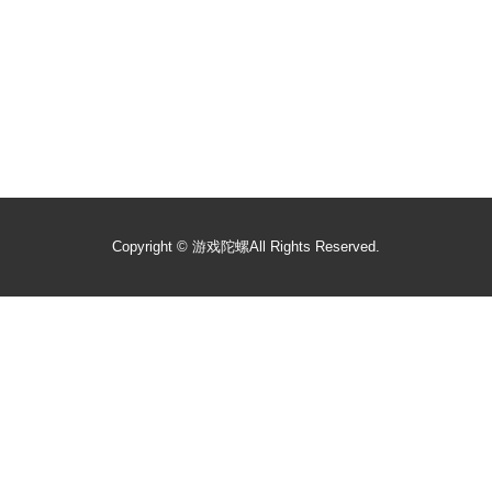
Copyright ©
游戏陀螺
All Rights Reserved.