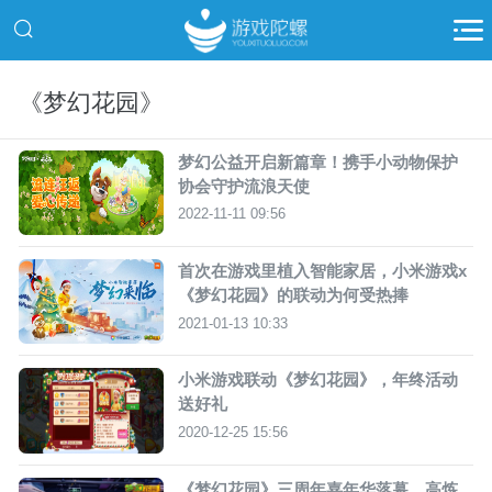
《梦幻花园》
梦幻公益开启新篇章！携手小动物保护
协会守护流浪天使
2022-11-11 09:56
首次在游戏里植入智能家居，小米游戏x
《梦幻花园》的联动为何受热捧
2021-01-13 10:33
小米游戏联动《梦幻花园》，年终活动
送好礼
2020-12-25 15:56
《梦幻花园》三周年嘉年华落幕，高炼