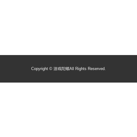
Copyright ©
游戏陀螺
All Rights Reserved.