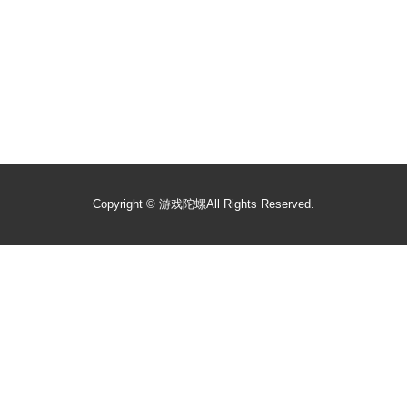
Copyright ©
游戏陀螺
All Rights Reserved.