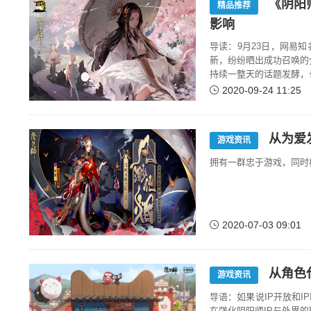
《阴阳
精品推荐
影响
导读：9月23日，网易
新，纷纷晒出成功召唤的
持续一整天的话题发酵，
2020-09-24 11:25
从为爱
游戏资讯
拥有一群忠于游戏，同时
2020-07-03 09:01
从角色
游戏资讯
导语：如果说IP开放和
在强化阴阳师IP与外界