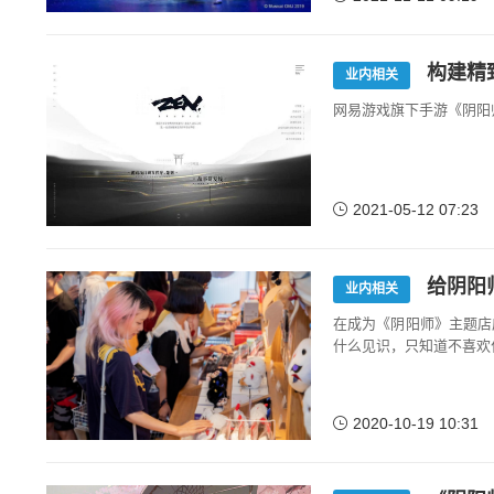
构建精
业内相关
网易游戏旗下手游《阴阳
2021-05-12 07:23
给阴阳
业内相关
在成为《阴阳师》主题店
什么见识，只知道不喜欢
2020-10-19 10:31