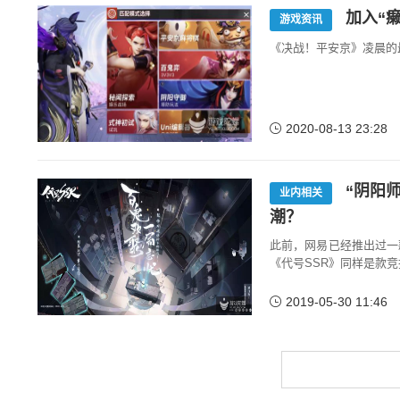
加入“癞
游戏资讯
《决战！平安京》凌晨的
2020-08-13 23:28
“阴阳师
业内相关
潮？
此前，网易已经推出过一
《代号SSR》同样是款
2019-05-30 11:46