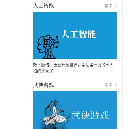
人工智能
更多
效率翻倍、重塑开放世界，索尼第一方的AI大
招终于亮了
武侠游戏
更多