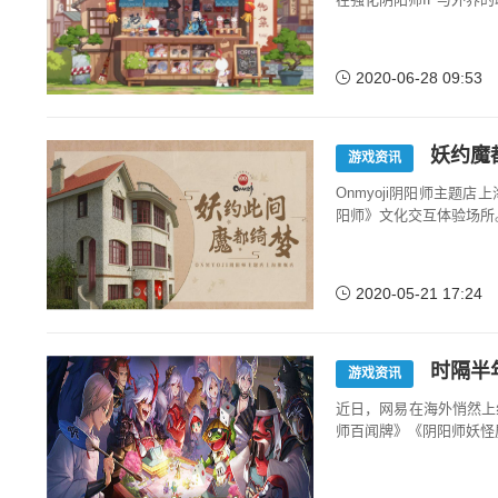
2020-06-28 09:53
妖约魔都
游戏资讯
Onmyoji阴阳师主
阳师》文化交互体验场所
2020-05-21 17:24
时隔半
游戏资讯
近日，网易在海外悄然上
师百闻牌》《阴阳师妖怪