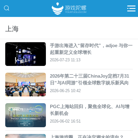
上海
手游出海进入“留存时代”，adjoe 与你一
起重新定义全球增长
2026-07-23 11:13
2026年第二十三届ChinaJoy定档7月31
日“与AI同游”引领全球数字娱乐新风向
2026-06-25 10:42
PGC上海站回归，聚焦全球化、AI与增
长新机会
2026-06-02 16:51
上海游戏圈，正在决定潮水的流向？