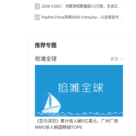
9
2026 CDEC：鸿蒙游戏数量超3.5万款，生态正循环加速产业高质量发展
10
PayPal China亮相2026 ChinaJoy，以全球支付能力助力中国游戏企业深化全球运营
推荐专题
抢滩全球
更多
《恋与深空》累计收入破5亿美元，广州厂商
MMO杀入韩国畅销TOP5