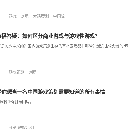
游戏
刘勇
大话策划
中国流
直播答疑：如何区分商业游戏与游戏性游戏？
游戏”是怎么定义的？国内游戏策划生存的基本素质都有哪些？最近比较火爆的H5
游戏策划
刘勇
是你想当一名中国游戏策划需要知道的所有事情
划课将让你打破困局。
刘勇 游戏策划