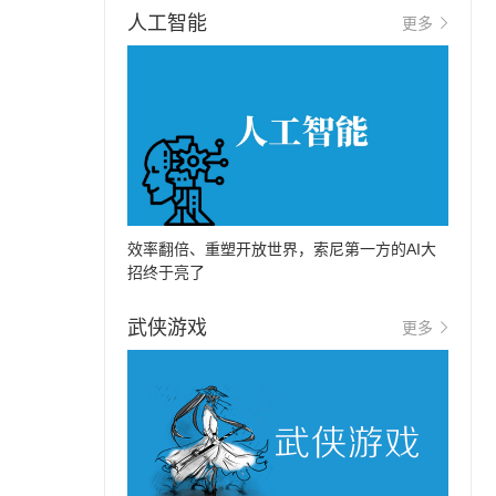
人工智能
更多
效率翻倍、重塑开放世界，索尼第一方的AI大
招终于亮了
武侠游戏
更多