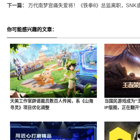
下一篇：
万代南梦宫痛失爱将！《铁拳8》总监离职，SNK
你可能感兴趣的文章：
天美工作室辟谣裁员数百人传闻，系《山海
当国民游戏成为“
寻灵》项目优化调整
IP版图，正在翻开