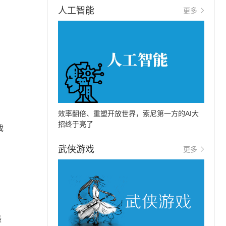
人工智能
更多
效率翻倍、重塑开放世界，索尼第一方的AI大
招终于亮了
戏
武侠游戏
更多
最