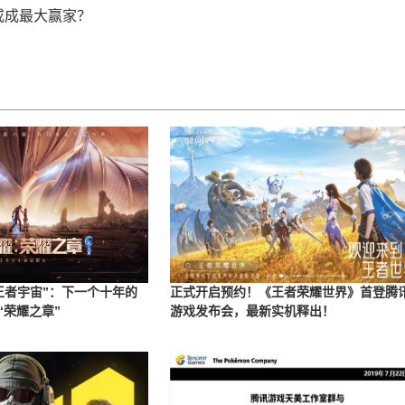
或成最大赢家？
王者宇宙”：下一个十年的
正式开启预约！《王者荣耀世界》首登腾
“荣耀之章”
游戏发布会，最新实机释出！