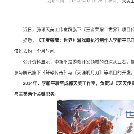
发布时间：2026-06-02 16:28 | 标签：
天美
近日，腾讯天美工作室群旗下《王者荣耀：世界》项目
据悉，
《王者荣耀：世界》游戏原执行制作人李新平已
仅过去约一个月时间。
公开资料显示，李新平是游戏开发领域的资深从业者，
参与腾讯旗下《轩辕传奇》与《天涯明月刀》等项目的开发
2014年，李新平转至成都天美工作室，负责过《天天
与主美两个关键职务。