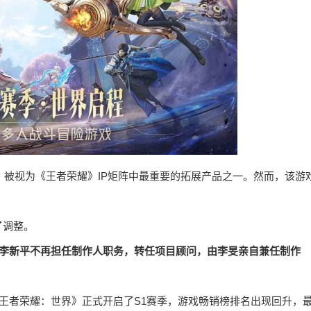
，
被视为《王者荣耀》IP矩阵中最重要的拓展产品之一。然而，该游
了调整。
李新平不再担任制作人职务，转任项目顾问，由李旻亲自兼任制作
《王者荣耀：世界》正式开启了S1赛季，游戏畅销榜排名出现回升，