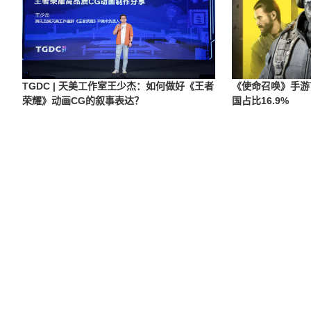
TGDC | 天美工作室王少杰：如何做好《王者
《使命召唤》手游
荣耀》动画CG的叙事表达？
国占比16.9%