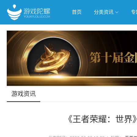
首页
分类资讯
专
抢滩全球
人工智能
武侠游
跨界Talk
游戏资讯
《王者荣耀：世界