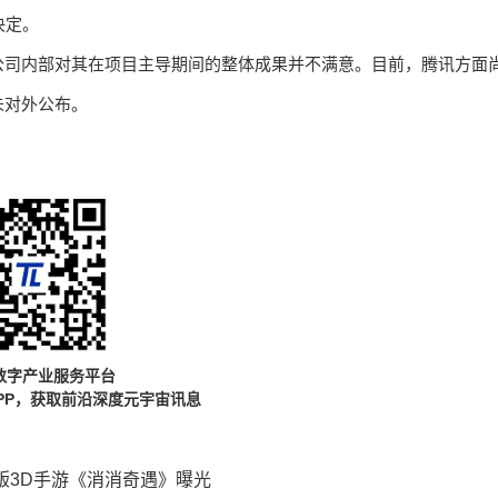
决定。
公司内部对其在项目主导期间的整体成果并不满意。目前，腾讯方面
未对外公布。
数字产业服务平台
PP，获取前沿深度元宇宙讯息
 正版3D手游《消消奇遇》曝光