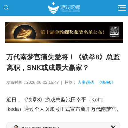
推广
万代南梦宫痛失爱将！《铁拳8》总监
离职，SNK或成最大赢家？
发布时间：2026-06-02 15:47 | 标签：
人事调动
《铁拳8》
近日，《铁拳8》游戏总监池田幸平（Kohei
Ikeda）通过个人 X账号正式宣布离开万代南梦宫。