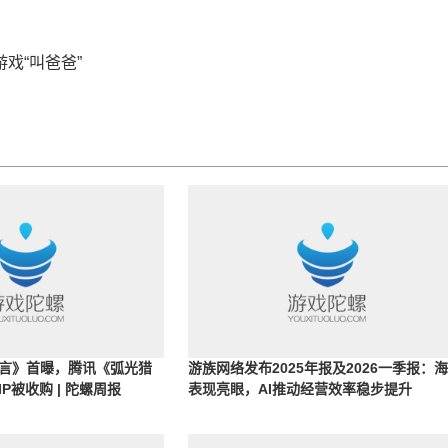
戏“叫爸爸”
言》首曝，腾讯《弧光猎
游族网络发布2025年报及2026一季报：
P被收购 | 陀螺周报
表现亮眼，AI推动经营效率稳步提升