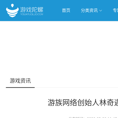
首页
分类资讯
专
抢滩全球
人工智能
武侠游
跨界Talk
游戏资讯
游族网络创始人林奇