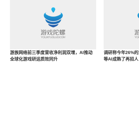
游族网络前三季度营收净利润双增，AI推动
调研称今年26%
全球化游戏研运质效同升
等AI成熟了再招人