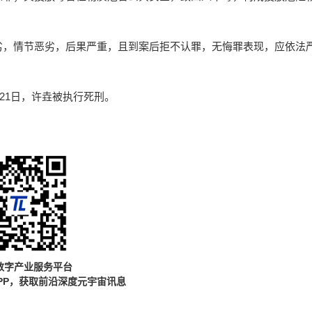
劣，情节恶劣，后果严重，且到案后拒不认罪，无悔罪表现，应依法
月21日，许垚被执行死刑。
数字产业服务平台
PP，获取前沿深度元宇宙讯息