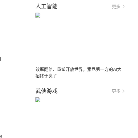
人工智能
更多
中
自
效率翻倍、重塑开放世界，索尼第一方的AI大
招终于亮了
武侠游戏
更多
物