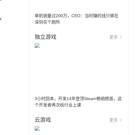
单机销量过200万，CEO：当时赚的钱只够在
严
深圳买个厕所
独立游戏
更多
3小时回本，开发14年登顶Steam畅销榜首，这
个开发者再次给行业上课
云游戏
更多