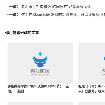
上一篇：
看走眼了？单机版“韩国原神”好像真有搞头
下一篇：
这个在Steam闷声发财的新兴赛道，可以让很多小游
你可能感兴趣的文章：
游族网络举办17周年庆暨616少年节：一起
祖龙《代号：神不
闯，一起创
人》获版号，明末I