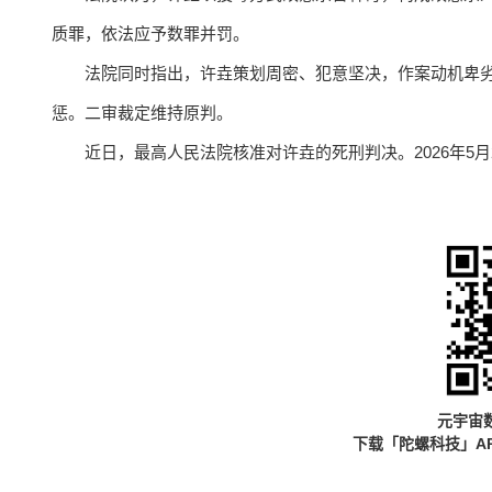
质罪，依法应予数罪并罚。
法院同时指出，许垚策划周密、犯意坚决，作案动机卑
惩。二审裁定维持原判。
近日，最高人民法院核准对许垚的死刑判决。2026年5
元宇宙
下载「陀螺科技」A