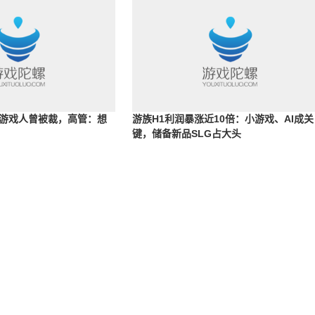
的游戏人曾被裁，高管：想
游族H1利润暴涨近10倍：小游戏、AI成关
键，储备新品SLG占大头