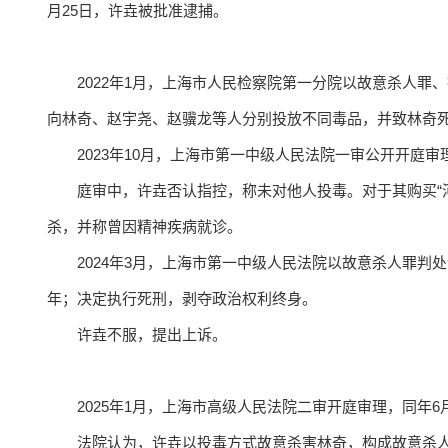
月25日，许垚被批准逮捕。
2022年1月，上海市人民检察院第一分院以故意杀人
向林奇、赵宇尧、赵骥龙等人分别投放不同毒品，并致林奇
2023年10月，上海市第一中级人民法院一审公开开庭审
庭审中，许垚否认指控，称未对他人投毒。对于其购买“河豚
杀，并称曾因精神疾病就诊。
2024年3月，上海市第一中级人民法院以故意杀人罪
年；决定执行死刑，剥夺政治权利终身。
许垚不服，提出上诉。
2025年1月，上海市高级人民法院二审开庭审理，同年6
法院认为，许垚以投毒方式故意杀害林奇，构成故意杀