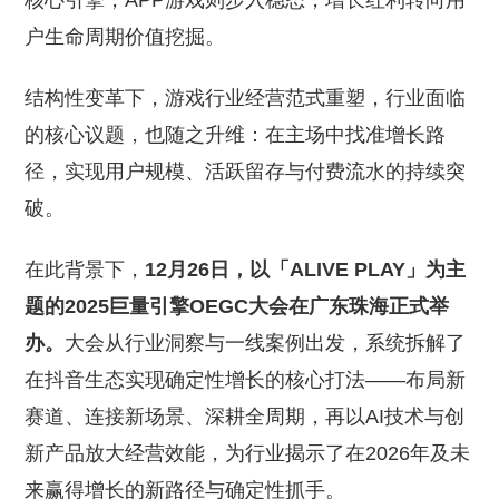
核心引擎，APP游戏则步入稳态，增长红利转向用
户生命周期价值挖掘。
结构性变革下，游戏行业经营范式重塑，行业面临
的核心议题，也随之升维：在主场中找准增长路
径，实现用户规模、活跃留存与付费流水的持续突
破。
在此背景下，
12月26日，以「ALIVE PLAY」为主
题的2025巨量引擎OEGC大会在广东珠海正式举
办。
大会从行业洞察与一线案例出发，系统拆解了
在抖音生态实现确定性增长的核心打法——布局新
赛道、连接新场景、深耕全周期，再以AI技术与创
新产品放大经营效能，为行业揭示了在2026年及未
来赢得增长的新路径与确定性抓手。