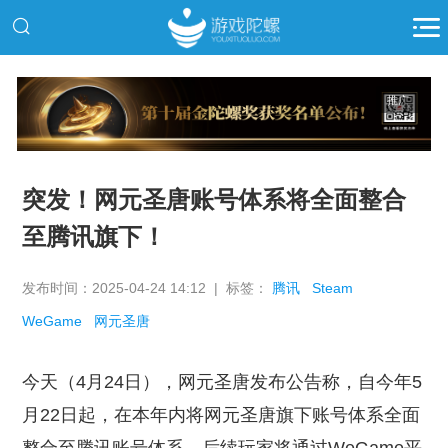
推广
突发！网元圣唐账号体系将全面整合
至腾讯旗下！
发布时间：2025-04-24 14:12 | 标签：
腾讯
Steam
WeGame
网元圣唐
今天（4月24日），网元圣唐发布公告称，自今年5
月22日起，在本年内将网元圣唐旗下账号体系全面