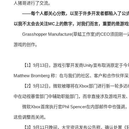
人猪哥进行了交流。
——每个人都关心分数，以至于许多开发者都陷入了公
以我不太会去关注MC上的数字，对我们而言，重要的是游
Grasshopper Manufacture(草蜢工作室)的
游戏的创作。
【1】9月13日，游戏引擎开发商Unity宣布取消原定于
Matthew Bromberg 称：在与我们的社区、客户和合
【2】9月12日，微软被曝将在Xbox部门进行新一轮
中在动视暴雪部门中辅助职能部门，而非直接涉及游戏开发
微软Xbox首席执行官Phil Spencer在内部邮件
这些调整而关闭。
【3】9月11日晚间，大宇资讯发布公告称，确认处置《