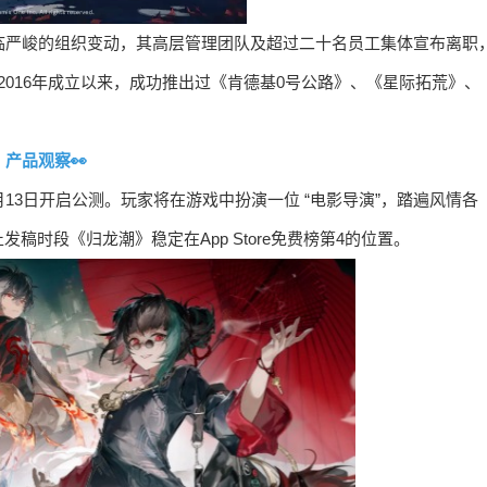
tive正面临严峻的组织变动，其高层管理团队及超过二十名员工集体宣布离职
tive自2016年成立以来，成功推出过《肯德基0号公路》、《星际拓荒》、
产品观察👀
13日开启公测。玩家将在游戏中扮演一位 “电影导演”，踏遍风情各
时段《归龙潮》稳定在App Store免费榜第4的位置。