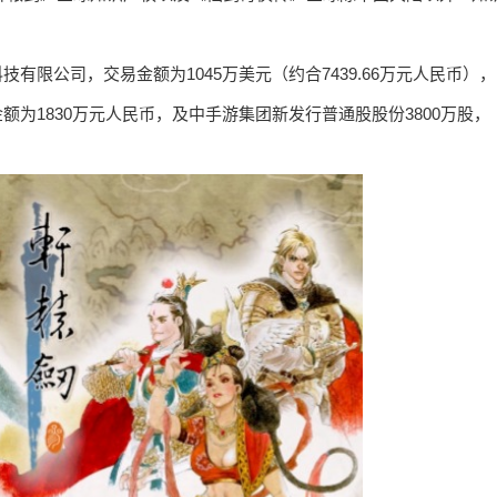
有限公司，交易金额为1045万美元（约合7439.66万元人民币），
为1830万元人民币，及中手游集团新发行普通股股份3800万股，