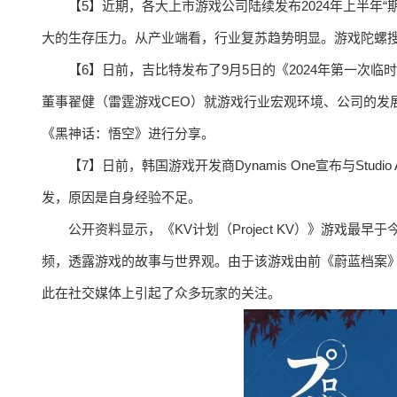
【5】近期，各大上市游戏公司陆续发布2024年上半年
大的生存压力。从产业端看，行业复苏趋势明显。游戏陀螺搜
【6】日前，吉比特发布了9月5日的《2024年第一次
董事翟健（雷霆游戏CEO）就游戏行业宏观环境、公司的发
《黑神话：悟空》进行分享。
【7】日前，韩国游戏开发商Dynamis One宣布与Studi
发，原因是自身经验不足。
公开资料显示，《KV计划（Project KV）》游戏最早于
频，透露游戏的故事与世界观。由于该游戏由前《蔚蓝档案
此在社交媒体上引起了众多玩家的关注。