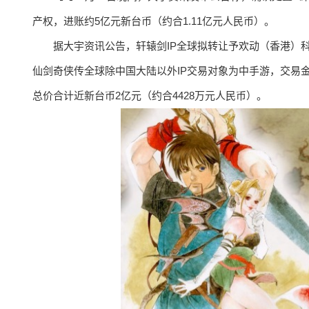
产权，进账约5亿元新台币（约合1.11亿元人民币）。
据大宇资讯公告，轩辕剑IP全球拟转让予欢动（香港）科技
仙剑奇侠传全球除中国大陆以外IP交易对象为中手游，交易金额
总价合计近新台币2亿元（约合4428万元人民币）。