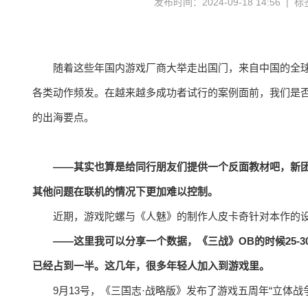
发布时间：2024-09-18 14:56 | 
随着这些年国内游戏厂商大举走出国门，来自中国的全球
各类动作频发。在越来越多成功者试行的案例面前，我们是
的出海要点。
——其实也算是给同行朋友们提供一个反面教材吧，新
其他问题在联机的情况下更加难以控制。
近期，游戏陀螺与《人魅》的制作人皮卡奇针对本作的
——这里我可以分享一个数据，《三战》OB的时候25-
已经占到一半。这几年，很多年轻人加入到游戏里。
9月13号，《三国志·战略版》发布了游戏五周年“立体