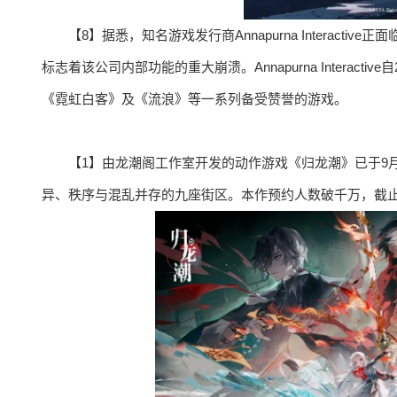
【8】据悉，知名游戏发行商Annapurna Interac
标志着该公司内部功能的重大崩溃。Annapurna Interac
《霓虹白客》及《流浪》等一系列备受赞誉的游戏。
【1】由龙潮阁工作室开发的动作游戏《归龙潮》已于9月
异、秩序与混乱并存的九座街区。本作预约人数破千万，截止发稿