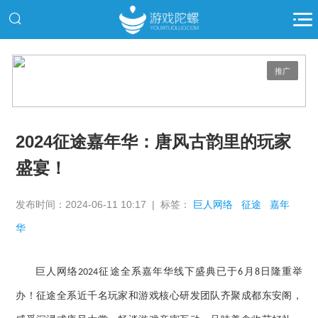
推广
2024征途嘉年华：唐风古韵里的玩家
盛宴！
发布时间：2024-06-11 10:17 | 标签：
巨人网络
征途
嘉年
华
巨人网络
征途全系嘉年华线下盛典已于
月
日隆重举
2024
6
8
办！征途全系近千名玩家和游戏核心研发团队齐聚成都东安阁，