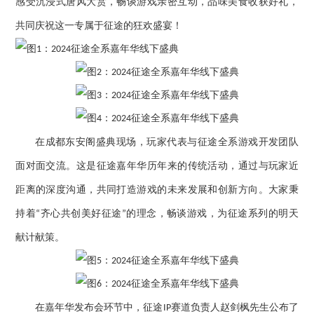
感受沉浸式唐风大赏，畅谈游戏亲密互动，品味美食收获好礼，
共同庆祝这一专属于征途的狂欢盛宴！
在成都东安阁盛典现场，玩家代表与征途全系游戏开发团队
面对面交流。这是征途嘉年华历年来的传统活动，通过与玩家近
距离的深度沟通，共同打造游戏的未来发展和创新方向。大家秉
持着
齐心共创美好征途
的理念，畅谈游戏，为征途系列的明天
“
”
献计献策。
在嘉年华发布会环节中，征途
赛道负责人赵剑枫先生公布了
IP