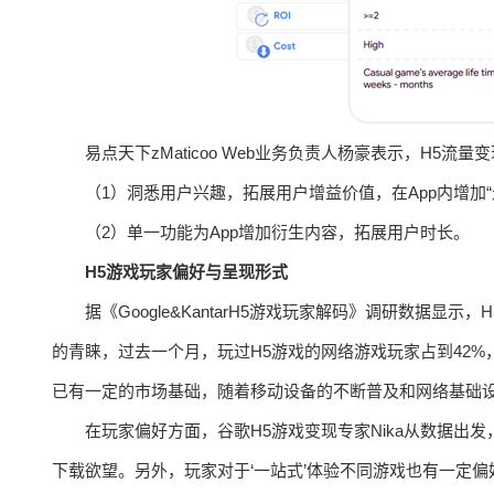
易点天下zMaticoo Web业务负责人杨豪表示，H5
（1）洞悉用户兴趣，拓展用户增益价值，在App内增加“
（2）单一功能为App增加衍生内容，拓展用户时长。
H5游戏玩家偏好与呈现形式
据《Google&KantarH5游戏玩家解码》调研数据
的青睐，过去一个月，玩过H5游戏的网络游戏玩家占到42%，
已有一定的市场基础，随着移动设备的不断普及和网络基础设
在玩家偏好方面，谷歌H5游戏变现专家Nika从数据出
下载欲望。另外，玩家对于‘一站式’体验不同游戏也有一定偏好