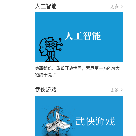
人工智能
更多
效率翻倍、重塑开放世界，索尼第一方的AI大
招终于亮了
武侠游戏
更多