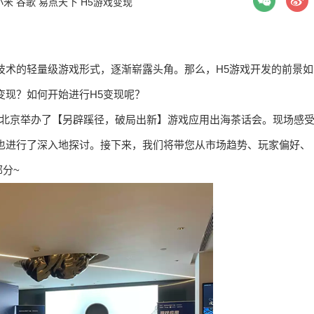
小米
谷歌
易点天下
H5游戏变现
b技术的轻量级游戏形式，逐渐崭露头角。那么，H5游戏开发的前景如
变现？如何开始进行H5变现呢？
klick在北京举办了【另辟蹊径，破局出新】游戏应用出海茶话会。现场感
也进行了深入地探讨。接下来，我们将带您从市场趋势、玩家偏好、
分~