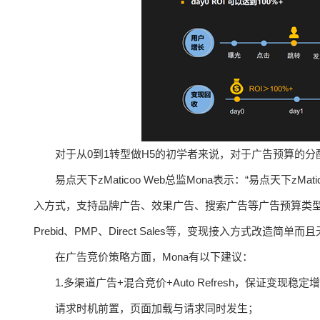
对于从0到1转型做H5的初学者来说，对于广告预算的
易点天下zMaticoo Web总监Mona表示：“易点天下
入方式，支持品牌广告、效果广告、搜索广告等广告预算类型，广告预算来
Prebid、PMP、Direct Sales等，变现接入方式改造简单
在广告竞价策略方面，Mona有以下建议：
1.多渠道广告+混合竞价+Auto Refresh，保证变现稳
请求时机前置，页面加载与请求同时发生；