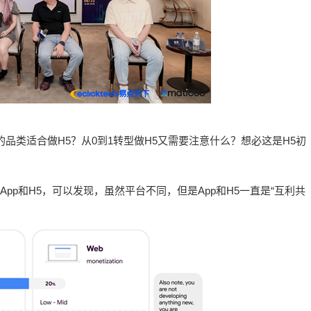
品类适合做H5？从0到1转型做H5又需要注意什么？想必这是H5初
pp和H5，可以发现，虽然平台不同，但是App和H5一直是“互利共