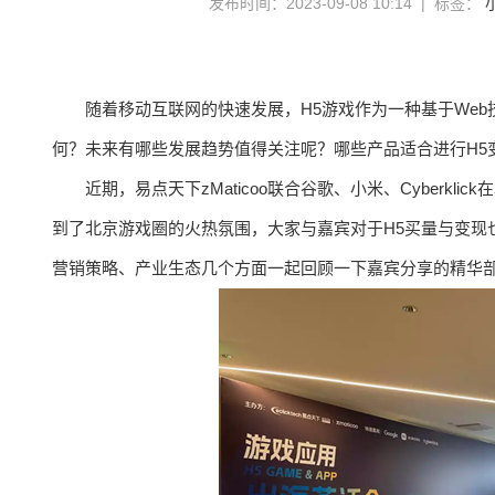
发布时间：2023-09-08 10:14 | 标签：
随着移动互联网的快速发展，H5游戏作为一种基于We
何？未来有哪些发展趋势值得关注呢？哪些产品适合进行H5
近期，易点天下zMaticoo联合谷歌、小米、Cyber
到了北京游戏圈的火热氛围，大家与嘉宾对于H5买量与变现
营销策略、产业生态几个方面一起回顾一下嘉宾分享的精华部