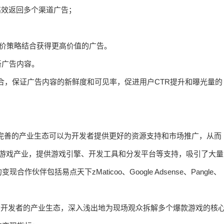
高效返回多个渠道广告；
。
体验与竞价策略结合获得更高价值的广告。
更新广告内容。
长与刷新频次结合，保证广告内容的新鲜度和可见率，促进用户CTR提升和曝光量的
完善的产业生态可以为开发者提供更好的资源支持和市场推广，从而
5游戏产业，提供游戏引擎、开发工具和分发平台等支持，吸引了大量
包括易点天下zMaticoo、Google Adsense、Pangle、
提供给开发者的产业生态，深入浅出地为现场观众拆解多个爆款游戏的核