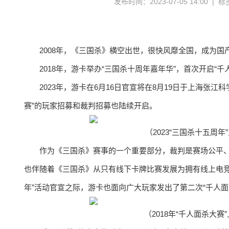
发布时间：2023-07-05 14:00 | 
2008年，《三国杀》横空出世，很快风靡全国，成为国
2018年，游卡举办“三国杀十周年嘉年华”，首次开启“千
2023年，游卡在6月16日官宣将在8月19日于上海张
赛”的玩家招募和裁判招募也陆续开启。
（2023“三国杀十五周
作为《三国杀》赛事的一个重要部分，裁判是赛场公平
也伴随着《三国杀》从只有线下卡牌比赛发展为拥有线上电竞
年”活动官宣之际，游卡也面向广大玩家发出了第二次“千人面
（2018年“千人面杀大