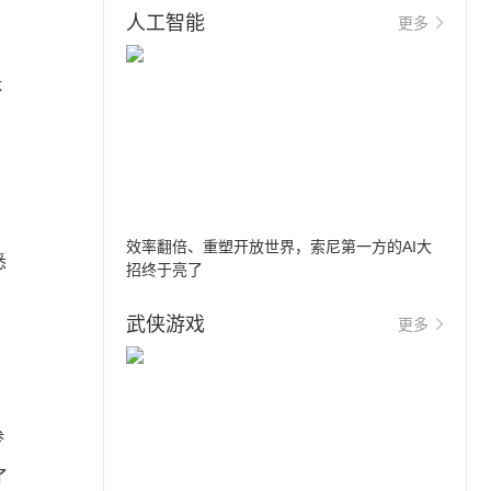
人工智能
更多
体
效率翻倍、重塑开放世界，索尼第一方的AI大
悉
招终于亮了
武侠游戏
更多
参
了