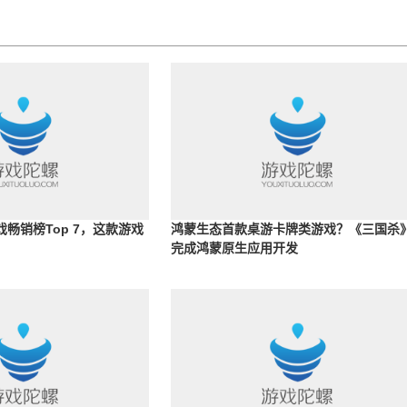
戏畅销榜Top 7，这款游戏
鸿蒙生态首款桌游卡牌类游戏？《三国杀
完成鸿蒙原生应用开发