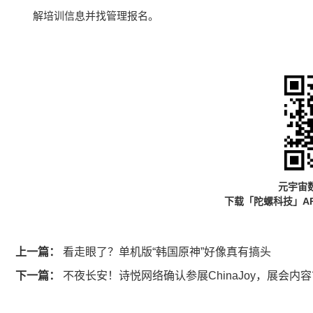
解培训信息并找管理报名。
元宇宙
下载「陀螺科技」A
上一篇：
看走眼了？单机版“韩国原神”好像真有搞头
下一篇：
不夜长安！诗悦网络确认参展ChinaJoy，展会内