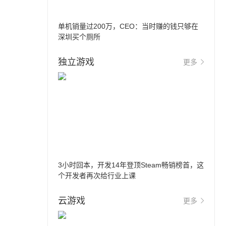
单机销量过200万，CEO：当时赚的钱只够在
深圳买个厕所
独立游戏
更多
3小时回本，开发14年登顶Steam畅销榜首，这
个开发者再次给行业上课
云游戏
更多