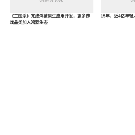
《三国杀》完成鸿蒙原生应用开发，更多游
15年，近4亿年
戏品类加入鸿蒙生态