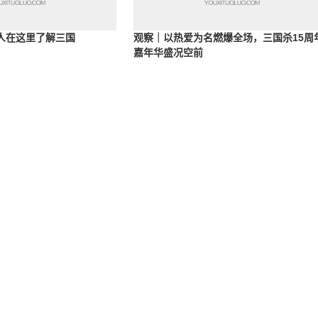
轻人在这里了解三国
观察｜以热爱为名燃爆全场，三国杀15周
嘉年华盛况空前