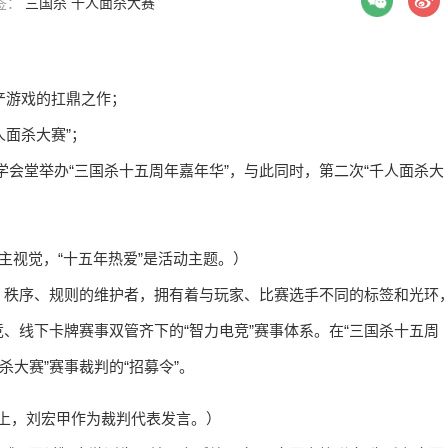
标签：
三国杀
千人面杀大赛
产游戏的扛鼎之作；
人面杀大赛”；
江科学会堂举办“三国杀十五周年嘉年华”，与此同时，第二次“千人面杀大
年”主视觉，“十五年热爱”是活动主题。）
、秩序、规则的维护者，拥有着与玩家、比赛选手不同的标签和光环
、线下卡牌赛事双管齐下的“智力电竞”赛事体系。在“三国杀十五周
杀大赛”赛事裁判的“招募令”。
赛”上，刘宏甲作为裁判代表发言。）