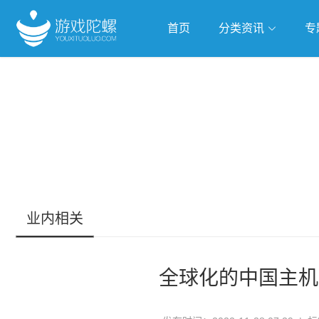
首页
分类资讯
专
抢滩全球
人工智能
武侠游
跨界Talk
业内相关
全球化的中国主机