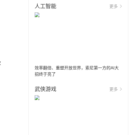
人工智能
更多
款
效率翻倍、重塑开放世界，索尼第一方的AI大
招终于亮了
武侠游戏
更多