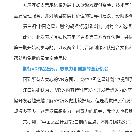
索尼互娱表示承诺将为最多10款游戏提供资金、技术等
品质管理服务，并对项目提供有价值的指导和建议，帮助游
第三期“中国之星计划”的规模将远超以往，对每个入选项
此外，此次索尼互娱也带来了更多第三方合作伙伴，共同支持“中国之星
第一期开始就参与的，以及两个上海音频制作团队冠音文化
帮助和免费的录音室使用权。
期待VR作品出现，想象力和创意的全新机会
回到所有人关心的VR方面，此次“中国之星计划”也提到
江口达雄认为，“VR的内容特别有发挥开发者想象力的
慢开发者越来越了解VR怎么做比较好玩。但是我觉得还有发
规模多不多，这是发挥想象力、创意力的机会，我个人也很期
其提到，“中国之星计划”第三期的重点，不限制游戏公