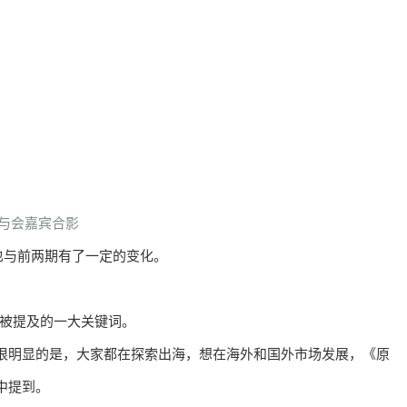
与会嘉宾合影
也与前两期有了一定的变化。
次被提及的一大关键词。
很明显的是，大家都在探索出海，想在海外和国外市场发展，《原
中提到。