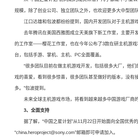
规模，除了创业公司、独立团队之外，也欢迎更多大中型团
江口达雄和包波都纷纷提到，国内开发团队对于主机游
去年腾讯在美国西雅图成立天美旗下新工作室，主要开发3
的工作室——樱花工作室，也在今年公布了3款在研主机游
台，包括手游、掌机、主机、PC全面覆盖。
“很多团队目前在做主机游戏开发，包括很多大厂，他们
戏的喜爱，看到很多惊喜，很多团队甚至做好的版本，没有
多。”包波提到。
未来全球主机游戏市场，将看到越来越多中国游戏厂商
3、全面支持
据了解，“中国之星计划”从11月22日开始面向全国优
“china.heroproject@sony.com”邮箱即可申请加入。