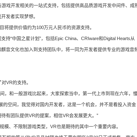
与游戏开发相关的一站式支持，包括提供高品质游戏开发中间件、成
戏开发者实现梦想。
目将提供价值约为100万元人民币的资源支持。
计划”，包括Epic China、CRIware和Digital Hearts从
和麒音文化也加入到支持团队中，将一同为开发者提供专业的游戏音
了对VR的支持。
空间，和一般游戏比起来，大家探索当中，第一代上市到现在六年，
展的空间，我觉得对国内开发者，这是一个机会，并不是看投入资金
待有团队提供VR的提案，相信VR会发展更大。”
司规模、不限制游戏类型，VR也是期待的其中一个重要内容。