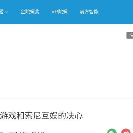
题
金陀螺奖
VR陀螺
前方智能
戏
独立游戏
云游戏
推
游戏和索尼互娱的决心