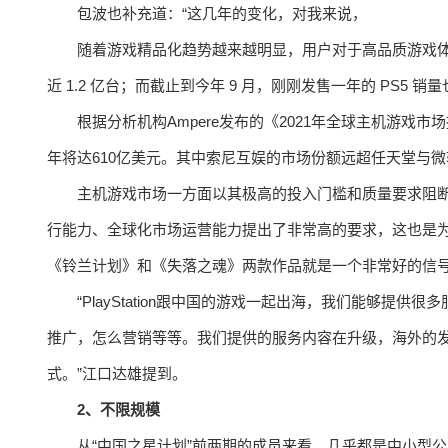
包波也补充道：“这几年的变化，对我来说，
随着游戏精品化趋势越来越明显，用户对于高品质游戏体验
近 1.2 亿台；而截止到今年 9 月，刚刚发售一年的 PS5 销量
根据分析机构Ampere发布的《2021年全球主机游戏市场
年将达610亿美元。其中索尼互娱的市场份额远超任天堂与微软
主机游戏市场一方面以其极高的投入门槛和质量要求阻断
行能力、全球化市场运营能力提出了非常高的要求，这也是
《铃兰计划》和《失落之魂》两款作品就是一个非常好的信
“PlayStation跟中国的游戏一起出海，我们能够
推广，怎么营销等等。我们提供的服务内容在升级，海外的
式。”江口达雄提到。
2、不限规模
从“中国之星计划”前两期的成员来看，几乎都是中小型