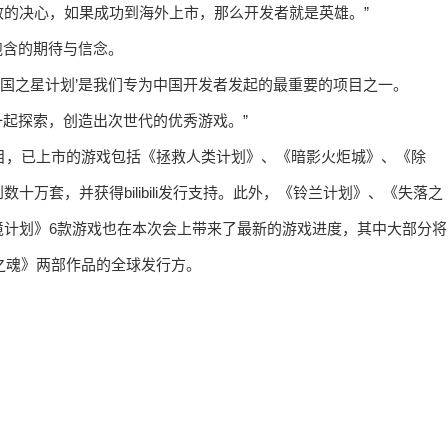
的决心，如果成功到海外上市，那么开发者就是英雄。”
”中饱含的期待与信念。
“‘中国之星计划’是我们专为中国开发者发起的最重要的项目之一。
待着一起探索，创造出次世代的优秀游戏。”
项目，已上市的游戏包括《拯救人类计划》、《暗影火炬城》、《除
万套，并获得bilibili发行支持。此外，《铃兰计划》、《失落之
境计划》6款游戏也在本次会上带来了最新的游戏进度，其中大部分将
落之魂》两部作品的全球发行方。