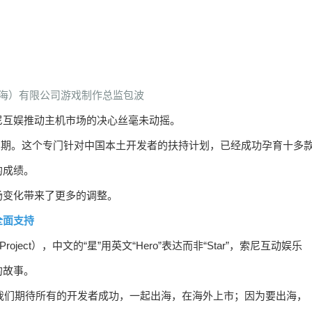
海）有限公司游戏制作总监包波
尼互娱推动主机市场的决心丝毫未动摇。
第三期。这个专门针对中国本土开发者的扶持计划，已经成功孕育十多
的成绩。
场变化带来了更多的调整。
全面支持
roject），中文的“星”用英文“Hero”表达而非“Star”，索尼互动娱乐
的故事。
，我们期待所有的开发者成功，一起出海，在海外上市；因为要出海，