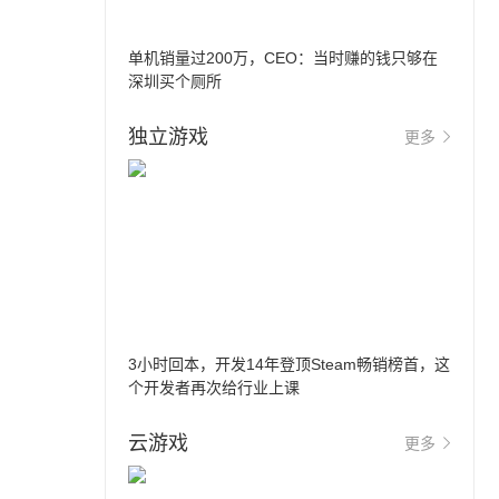
单机销量过200万，CEO：当时赚的钱只够在
深圳买个厕所
独立游戏
更多
3小时回本，开发14年登顶Steam畅销榜首，这
个开发者再次给行业上课
云游戏
更多