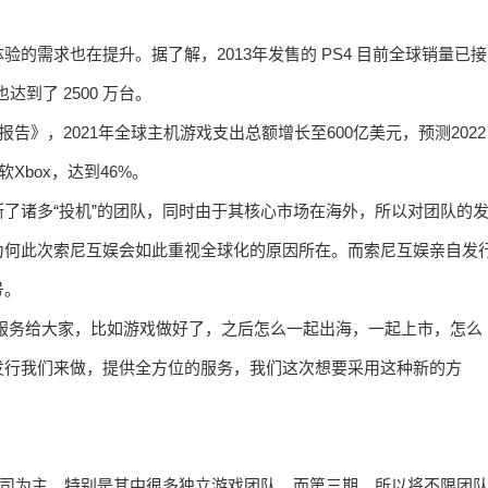
的需求也在提升。据了解，2013年发售的 PS4 目前全球销量已接
也达到了 2500 万台。
报告》，2021年全球主机游戏支出总额增长至600亿美元，预测2022
Xbox，达到46%。
了诸多“投机”的团队，同时由于其核心市场在海外，所以对团队的
为何此次索尼互娱会如此重视全球化的原因所在。而索尼互娱亲自发
号。
提供很多服务给大家，比如游戏做好了，之后怎么一起出海，一起上市，怎么
发行我们来做，提供全方位的服务，我们这次想要采用这种新的方
公司为主，特别是其中很多独立游戏团队。而第三期，所以将不限团