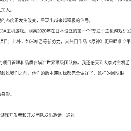
队加入。
戏的态度正发生改变，呈现出越来越积极的信号。
A主机游戏。网易2020年在日本设立的第一个“专注于主机游戏研发
戏项目；此外，如米哈游等新势力，其热门作品《原神》更是瞄准全平
的项目管理和品质在瞄准世界顶级团队做。我还感受到大家对主机游
接触过我们之前，他们的版本连图标都完全做好了，这样的团队很
的身影。
秀的游戏开发者和开发团队发出邀请，通过