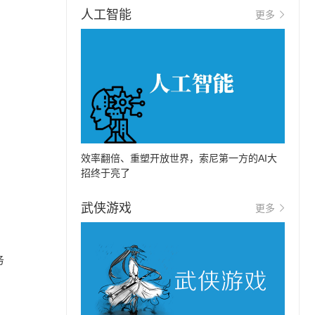
人工智能
更多
效率翻倍、重塑开放世界，索尼第一方的AI大
招终于亮了
武侠游戏
更多
务