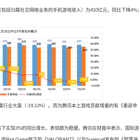
包括归属社交网络业务的手机游戏收入）为410亿元，同比下降4%
行业大盘（-19.13%）。而为腾讯本土游戏贡献增量的有《重返帝
下实现3%的同比增长，表现颇为稳健。腾讯在财报中表示，国际游
 Game旗下的《VALORANT》以及Supercell发布的《部落冲