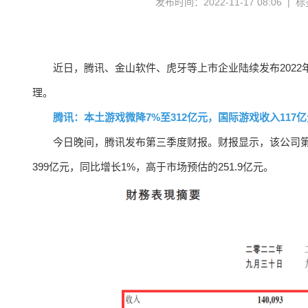
发布时间：2022-11-17 08:06 | 
近日，腾讯、金山软件、虎牙等上市企业陆续发布202
理。
腾讯：本土游戏微降7%至312亿元，国际游戏收入117
今日晚间，腾讯发布第三季度财报。财报显示，该公司第三
399亿元，同比增长1%，高于市场预估的251.9亿元。