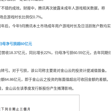
了不错的成效。财报中，腾讯再次披露未成年人游戏相关数据，称
场总游戏时长比例仅0.7%。
周年后，今年9月腾讯本土市场成年用户游戏时长及日活跃账户数均实
归母净亏损超60亿元
收18.37亿元，同比增长22%，归母净亏损60.55亿元，去年同期
盈转亏。对于亏损，该公司称主要是对金山云的投资计提减值拨备。
额64.86亿元，即于金山云之投资的账面值超出可收回金额的差额。
收益，金山云在该季度发行新股份产生摊薄影响。