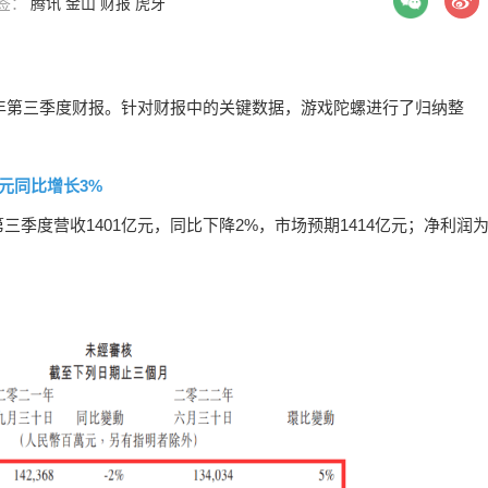
标签：
腾讯
金山
财报
虎牙
2年第三季度财报。针对财报中的关键数据，游戏陀螺进行了归纳整
亿元同比增长3%
季度营收1401亿元，同比下降2%，市场预期1414亿元；净利润