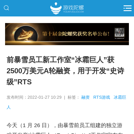
推广
前暴雪员工新工作室“冰霜巨人”获
2500万美元A轮融资，用于开发“史诗
级”RTS
发布时间：2022-01-27 10:29 | 标签：
融资
RTS游戏
冰霜巨
人
今天（1 月 26 日），由暴雪前员工组建的独立游