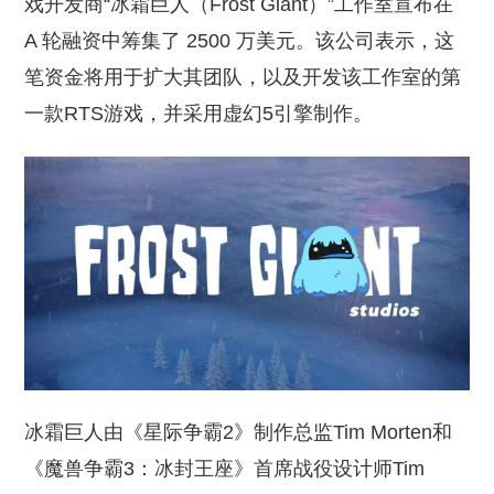
戏开发商“冰霜巨人（Frost Giant）”工作室宣布在
A 轮融资中筹集了 2500 万美元。该公司表示，这
笔资金将用于扩大其团队，以及开发该工作室的第
一款RTS游戏，并采用虚幻5引擎制作。
冰霜巨人由《星际争霸2》制作总监Tim Morten和
《魔兽争霸3：冰封王座》首席战役设计师Tim