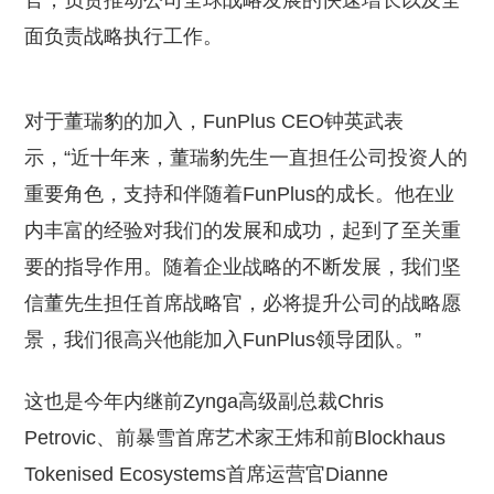
官，负责推动公司全球战略发展的快速增长以及全
面负责战略执行工作。
对于董瑞豹的加入，FunPlus CEO钟英武表
示，“近十年来，董瑞豹先生一直担任公司投资人的
重要角色，支持和伴随着FunPlus的成长。他在业
内丰富的经验对我们的发展和成功，起到了至关重
要的指导作用。随着企业战略的不断发展，我们坚
信董先生担任首席战略官，必将提升公司的战略愿
景，我们很高兴他能加入FunPlus领导团队。”
这也是今年内继前Zynga高级副总裁Chris
Petrovic、前暴雪首席艺术家王炜和前Blockhaus
Tokenised Ecosystems首席运营官Dianne