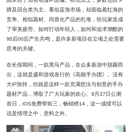
品来自于知名动漫IP改编。在玩法上，多数也以卡
牌及回合类为主。看似蓝海市场，却面临着红海的
竞争。相似题材、同质化产品的扎堆，给玩家造成
了审美疲劳。如何打动年轻人，如何和追求潮酷的
95后00后产生共鸣，是许多新项目在立项之处需要
思考的关键。
在长假期间，一款黑马产品，在众多新游中脱颖而
出，这就是盛和游戏发行的《高能手办团》。没有
大IP加持，但就是这样一款充满想法与创意的手办
题材产品，博取了广大玩家的欢心。9月27日公测
首日，iOS免费帮前三，畅销榜14，这一成绩可以
说是情理之中，意料之外。