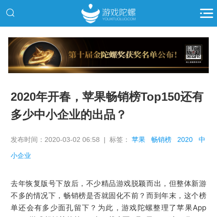
推广
2020年开春，苹果畅销榜Top150还有
多少中小企业的出品？
发布时间：2020-03-02 06:58 | 标签：
苹果
畅销榜
2020
中
小企业
去年恢复版号下放后，不少精品游戏脱颖而出，但整体新游
不多的情况下，畅销榜是否就固化不前？而到年末，这个榜
单还会有多少面孔留下？为此，游戏陀螺整理了苹果App