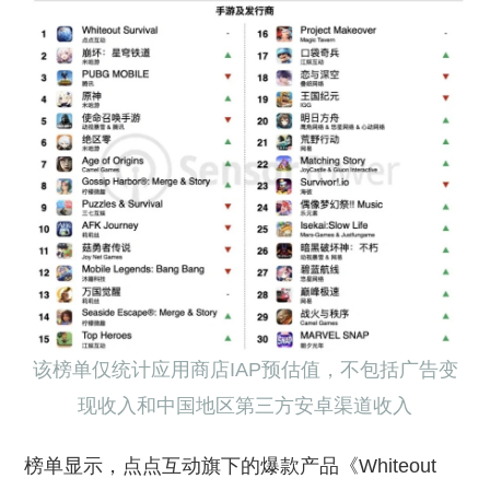
该榜单仅统计应⽤商店IAP预估值，不包括⼴告变
现收⼊和中国地区第三方安卓渠道收入
榜单显示，点点互动旗下的爆款产品《Whiteout