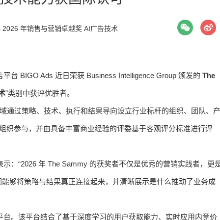
s
2026 年销售与营销卓越奖
AI广告技术
Ads 近日荣获 Business Intelligence Group 颁发的
The
术
”类别中获评优胜者。
营销领域通过策略、技术、执行和结果导向设立行业标杆的组织、团队、
业的组织参与，并由具备丰富商业经验的评委基于客观评分标准进行评
 Fordyce 表示：“2026 年 The Sammy 的获奖者不仅是优秀的营销实践者，更
们能够将策略与结果真正连接起来，并清晰展示是什么推动了业务成
链路增长平台。该平台结合了基于深度学习的用户获取能力、实时应用内竞价