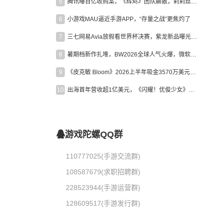
5
腾讯曝百亿收购案，《辉烬》团队解散，莉莉丝新作曝光｜陀螺周报
6
小游戏MAU逼近手游APP，“存量之战”更焦灼了
7
三七网易Avia放假看世界杯决赛，紫龙新品曝光，米哈游新作上线 | 陀螺周报
8
暑期档新作扎堆，BW2026全球人气火爆，微软XBOX大裁员|陀螺周报
9
《皮克敏 Bloom》2026上半年吸金3570万美元，中国台湾成最大市场
10
出海首年营收超1亿美元，《闪耀！优俊少女》美国市场占比达七成
游戏陀螺QQ群
110777025(手游交流群)
108587679(求职招聘群)
228523944(手游运营群)
128609517(手游发行群)