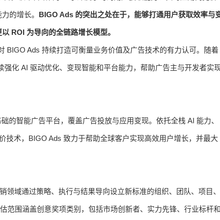
能力的增长。
BIGO Ads 的突出之处在于，能够打通用户获取效率与
 ROI 为导向的全链路增长模型。
次获奖是对 BIGO Ads 持续打造可衡量业务价值及广告技术的有力认可。随着
续强化 AI 驱动优化、变现智能和平台能力，帮助广告主与开发者实
习为基础的智能广告平台，覆盖广告投放与应用变现。依托全栈 AI 能力、
竞价技术，BIGO Ads 致力于帮助全球客户实现高效用户增长，并最大
售与营销领域通过策略、执行与结果导向设立新标准的组织、团队、项目
roup 主办，评估范围涵盖创意奖项类别，包括市场创新者、实力先锋、行业标杆