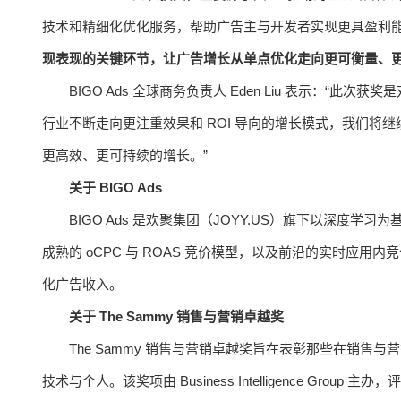
技术和精细化优化服务，帮助广告主与开发者实现更具盈利
现表现的关键环节，让广告增长从单点优化走向更可衡量、更以
BIGO Ads 全球商务负责人 Eden Liu 表示：“此
行业不断走向更注重效果和 ROI 导向的增长模式，我们将继
更高效、更可持续的增长。”
关于 BIGO Ads
BIGO Ads 是欢聚集团（JOYY.US）旗下以深度学
成熟的 oCPC 与 ROAS 竞价模型，以及前沿的实时应用内
化广告收入。
关于 The Sammy 销售与营销卓越奖
The Sammy 销售与营销卓越奖旨在表彰那些在销
技术与个人。该奖项由 Business Intelligence G