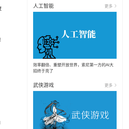
人工智能
更多
变
现
效率翻倍、重塑开放世界，索尼第一方的AI大
招终于亮了
武侠游戏
更多
、
和