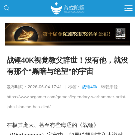
推广
战锤40K视觉教父辞世！没有他，就没
有那个“黑暗与绝望”的宇宙
发布时间：2026-06-04 17:41 | 标签：
战锤40k
转载来源：
https://www.pcgamer.com/games/legendary-warhammer-artist-
john-blanche-has-died/
在极其庞大、甚至有些晦涩的《战锤》