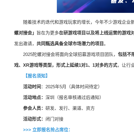
随着技术的迭代和游戏玩家的增长，今年不少游戏企业
螺对接会」
旨在为更多
在研游戏项目以及将上线运营的游戏
发出邀请，
共同甄选具备全球市场潜力的项目
。
2025陀螺对接会将面向全球招募游戏项目团队，
包括不
戏、XR游戏等类型，形式上延续1对1、1对多的方式
，让行
【报名须知】
活动时间
：2025年5月（具体时间待定）
活动地点：
深圳（报名审核通过后通知）
参会人员：
研发、发行、渠道、资方
活动形式：
闭门对接
>>> 立即报名抢占席位：