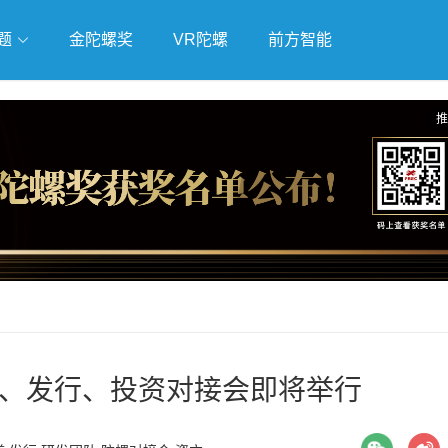
题
金陀螺奖
VR陀螺
前方智能
戏
独立游戏
云游戏
推
研发、发行、投资对接会即将举行