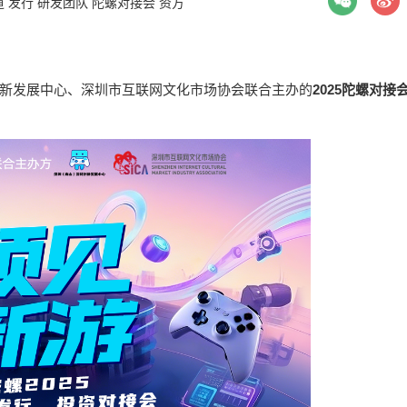
道
发行
研发团队
陀螺对接会
资方
创新发展中心、深圳市互联网文化市场协会联合主办的
2025陀螺对接