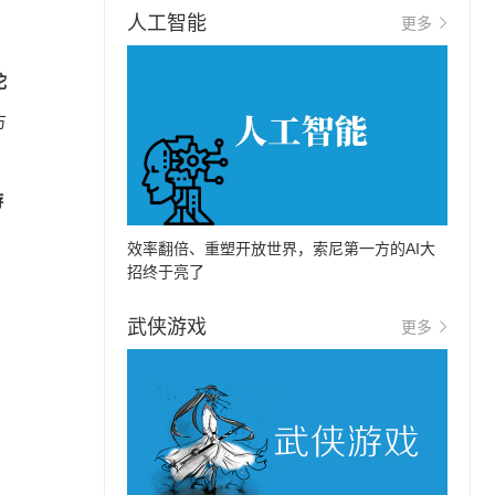
人工智能
更多
陀
方
游
效率翻倍、重塑开放世界，索尼第一方的AI大
招终于亮了
武侠游戏
更多