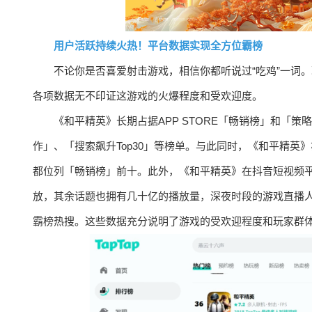
用户活跃持续火热！平台数据实现全方位霸榜
不论你是否喜爱射击游戏，相信你都听说过“吃鸡”一词
各项数据无不印证这游戏的火爆程度和受欢迎度。
《和平精英》长期占据APP STORE「畅销榜」和「
作」、「搜索飙升Top30」等榜单。与此同时，《和平精英》亦
都位列「畅销榜」前十。此外，《和平精英》在抖音短视频平台
放，其余话题也拥有几十亿的播放量，深夜时段的游戏直播
霸榜热搜。这些数据充分说明了游戏的受欢迎程度和玩家群体