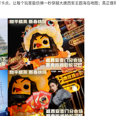
打卡点，让每个玩家能仿佛一秒穿越大唐西安主题海岛地图；真正做