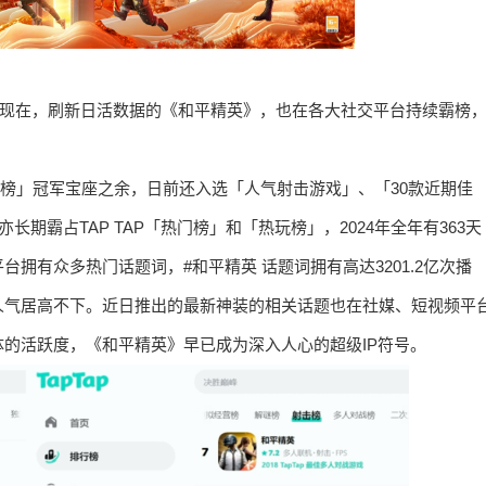
。现在，刷新日活数据的《和平精英》，也在各大社交平台持续霸榜
策略榜」冠军宝座之余，日前还入选「人气射击游戏」、「30款近期佳
长期霸占TAP TAP「热门榜」和「热玩榜」，2024年全年有363天
拥有众多热门话题词，#和平精英 话题词拥有高达3201.2亿次播
人气居高不下。近日推出的最新神装的相关话题也在社媒、短视频平
的活跃度，《和平精英》早已成为深入人心的超级IP符号。