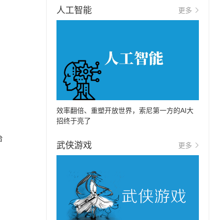
人工智能
更多
，
效率翻倍、重塑开放世界，索尼第一方的AI大
招终于亮了
台
武侠游戏
更多