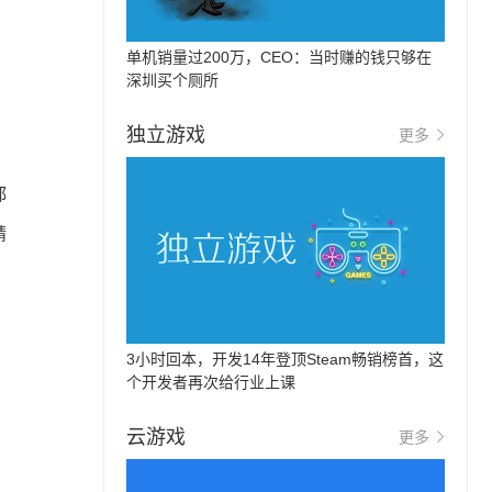
单机销量过200万，CEO：当时赚的钱只够在
深圳买个厕所
独立游戏
更多
都
精
3小时回本，开发14年登顶Steam畅销榜首，这
个开发者再次给行业上课
云游戏
更多