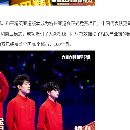
可。和平精英亚运版本成为杭州亚运会正式竞赛项目，中国代表队更
制和商业模式，成功吸引了大众视线，同时有效推动了相关产业链的
已经覆盖全国40个城市，160个县。