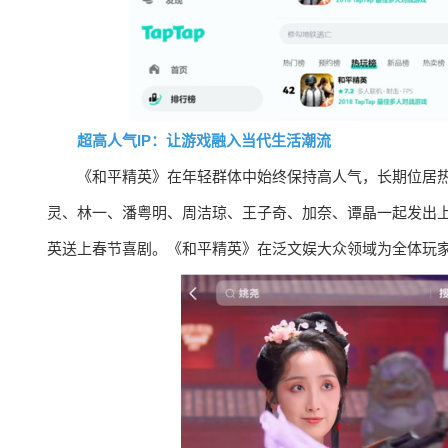
超高人气IP：让游戏融入当代生活潮流
《和平精英》在年轻群体中始终保持高人气，长期位居
灵、林一、潘粤明、周洁琼、王子奇、加奈、谭晶一起发出
英送上春节喜剧。《和平精英》在泛文娱大众领域为全体玩