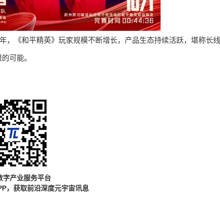
过5年，《和平精英》玩家规模不断增长，产品生态持续活跃，堪称长
限的可能。
数字产业服务平台
PP，获取前沿深度元宇宙讯息