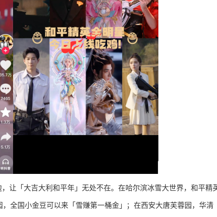
边，让「大吉大利和平年」无处不在。在哈尔滨冰雪大世界，和平精
乐园，全国小金豆可以来「雪赚第一桶金」；在西安大唐芙蓉园，华清