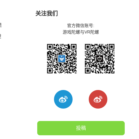
关注我们
是
官方微信账号:
游戏陀螺与VR陀螺
健
投稿