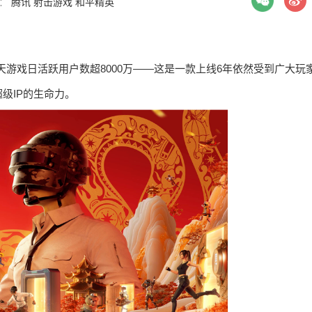
签：
腾讯
射击游戏
和平精英
）当天游戏日活跃用户数超8000万——这是一款上线6年依然受到广大玩
级IP的生命力。