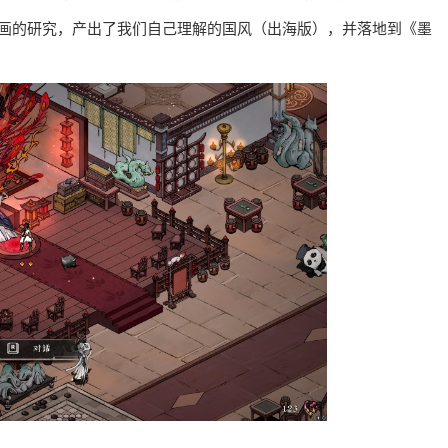
国画的研究，产出了我们自己理解的国风（出海版），并落地到《墨