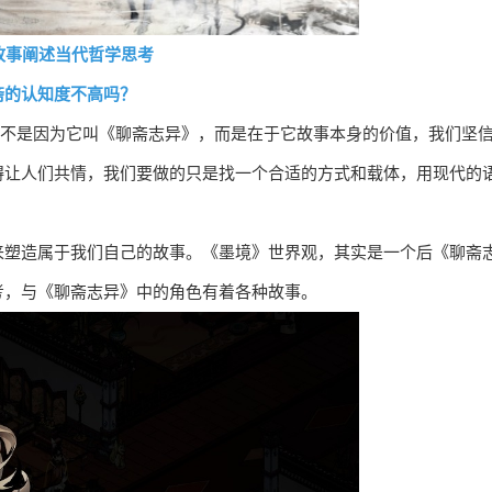
故事阐述当代哲学思考
斋的认知度不高吗？
不是因为它叫《聊斋志异》，而是在于它故事本身的价值，我们坚
碍让人们共情，我们要做的只是找一个合适的方式和载体，用现代的
来塑造属于我们自己的故事。《墨境》世界观，其实是一个后《聊斋
考，与《聊斋志异》中的角色有着各种故事。