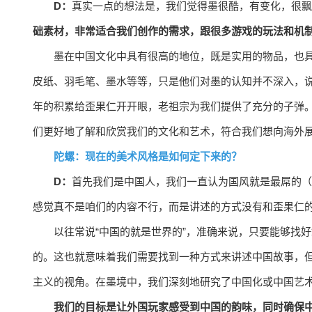
D：
真实一点的想法是，我们觉得墨很酷，有变化，很飘
础素材，非常适合我们创作的需求，跟很多游戏的玩法和机
墨在中国文化中具有很高的地位，既是实用的物品，也
皮纸、羽毛笔、墨水等等，只是他们对墨的认知并不深入，
年的积累给歪果仁开开眼，老祖宗为我们提供了充分的子弹。
们更好地了解和欣赏我们的文化和艺术，符合我们想向海外
陀螺：现在的美术风格是如何定下来的？
D：
首先我们是中国人，我们一直认为国风就是最屌的（
感觉真不是咱们的内容不行，而是讲述的方式没有和歪果仁
以往常说“中国的就是世界的”，准确来说，只要能够找
的。这也就意味着我们需要找到一种方式来讲述中国故事，
主义的视角。在墨境中，我们深刻地研究了中国化或中国艺
我们的目标是让外国玩家感受到中国的韵味，同时确保