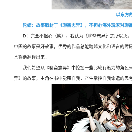
以东方
陀螺：故事取材于《聊斋志异》，不担心海外玩家对聊
D：
完全不担心（笑）。我认为《聊斋志异》之所以火，
中国的故事是好故事，优秀的作品总能跨越文化和语言的障
言将他翻译出来。
我们希望从《聊斋志异》中挖掘一些比较有魅力的角色
异》的故事，主角在书中觉醒自我，产生掌控自我命运的思