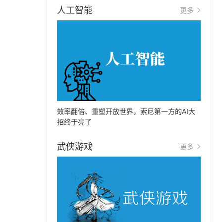
人工智能
更多
效率翻倍、重塑开放世界，索尼第一方的AI大
招终于亮了
武侠游戏
更多