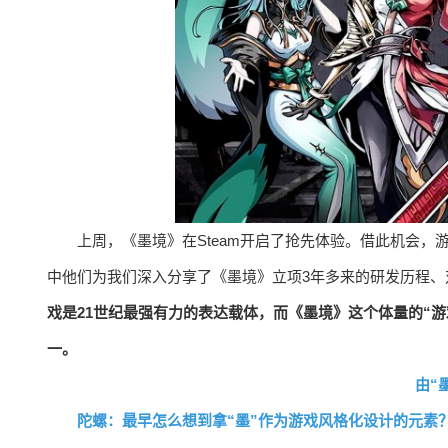
上周，《墨境》在Steam开启了抢先体验。借此机会
中他们为我们深入分享了《墨境》立项3年多来的研发历程
戏是21世纪最强有力的表达载体，而《墨境》这个体量的“
一。
由“
陀螺：最早怎么想到拿“墨”作为游戏风格化设计的元素