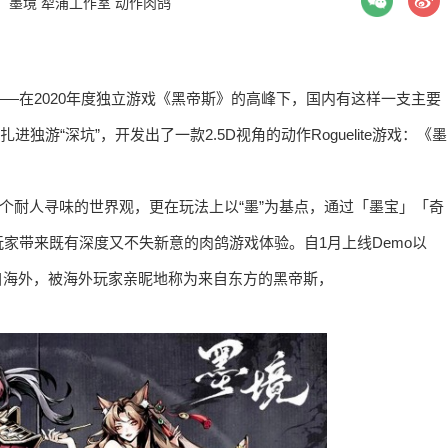
：
墨境
犁浦工作室
动作肉鸽
—在2020年度独立游戏《黑帝斯》的高峰下，国内有这样一支主要
独游“深坑”，开发出了一款2.5D视角的动作Roguelite游戏：《墨
一个耐人寻味的世界观，更在玩法上以“墨”为基点，通过「墨宝」「奇
家带来既有深度又不失新意的肉鸽游戏体验。自1月上线Demo以
来自海外，被海外玩家亲昵地称为来自东方的黑帝斯，