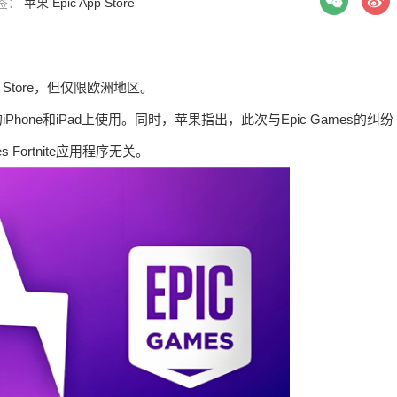
标签：
苹果
Epic
App Store
Store，但仅限欧洲地区。
one和iPad上使用。同时，苹果指出，此次与Epic Games的纠纷
mes Fortnite应用程序无关。