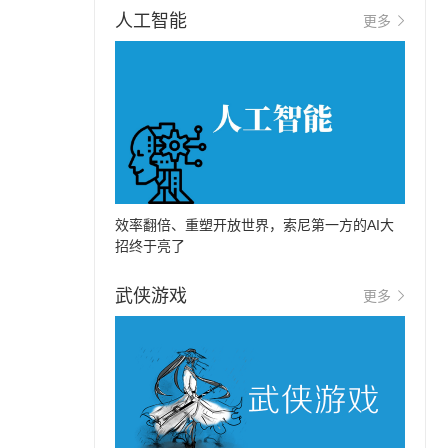
人工智能
更多
效率翻倍、重塑开放世界，索尼第一方的AI大
招终于亮了
武侠游戏
更多