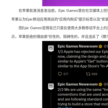
在苹果批准消息发出前，Epic Games曾在社交媒体上控诉
苹果认为Epic移动应用商店的“应用内购买”提示标签以及“安
而Epic Games觉得自己只是在使用大多数移动平台上约定
示，苹果拒绝的理由是“任性的、阻碍性的，并且违反了《数