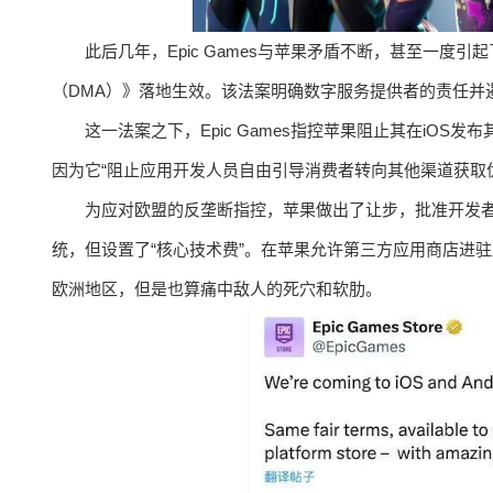
此后几年，Epic Games与苹果矛盾不断，甚至一
（DMA）》落地生效。该法案明确数字服务提供者的责任并
这一法案之下，Epic Games指控苹果阻止其在iO
因为它“阻止应用开发人员自由引导消费者转向其他渠道获取
为应对欧盟的反垄断指控，苹果做出了让步，批准开发者在
统，但设置了“核心技术费”。在苹果允许第三方应用商店进驻后，E
欧洲地区，但是也算痛中敌人的死穴和软肋。