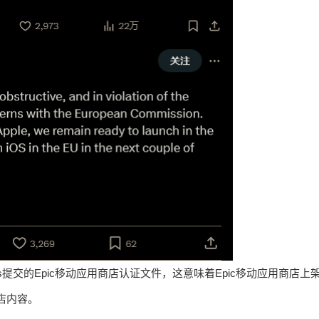
ames提交的Epic移动应用商店认证文件，这意味着Epic移动应用商店上
商店内容。