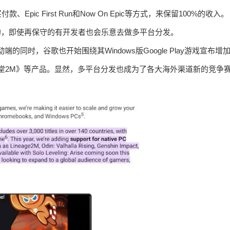
ic First Run和Now On Epic等方式，来保留100%的收入。
见的，即使再保守的有开发者也会乐意去做多平台分发。
的同时，谷歌也开始围绕其Windows版Google Play游戏宣布增
堂2M》等产品。显然，多平台分发也成为了各大海外渠道新的竞争