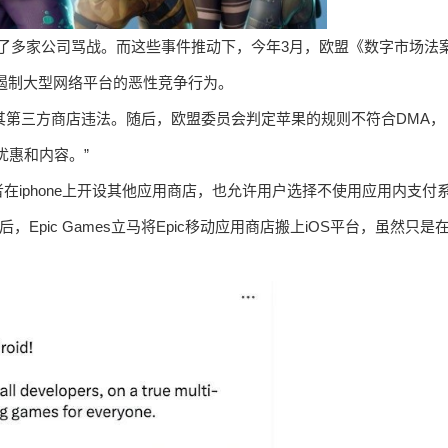
度引起了多家公司骂战。而这些事件推动下，今年3月，欧盟《数字市场法
遏制大型网络平台的恶性竞争行为。
S发布其第三方商店违法。随后，欧盟委员会判定苹果的规则不符合DMA，
优惠和内容。”
iphone上开设其他应用商店，也允许用户选择不使用应用内支付
pic Games立马将Epic移动应用商店搬上iOS平台，虽然只是