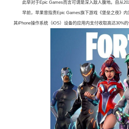
此举对于Epic Games而言可谓是深入敌人腹地。自从20
早前，苹果曾指责Epic Games旗下游戏《堡垒之夜》内置
其iPhone操作系统（iOS）设备的应用内支付收取高达30