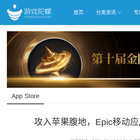
首页
分类资讯
专
抢滩全球
人工智能
武侠游
跨界Talk
App Store
攻入苹果腹地，Epic移动应用