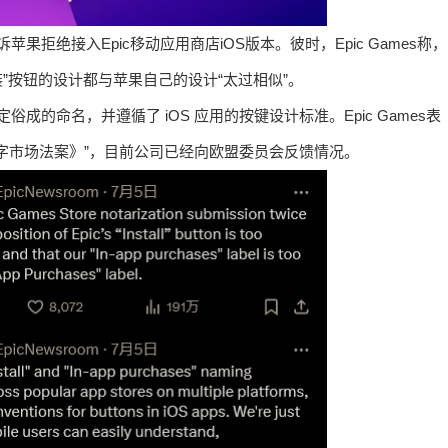
苹果拒绝接入Epic移动应用商店iOS版本。彼时，Epic Games称，
装”按钮的设计都与苹果自己的设计“太过相似”。
俗成的命名，并遵循了 iOS 应用的按键设计标准。Epic Games表
字市场法案》”，目前公司已经向欧盟委员会反馈情况。