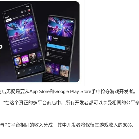
无疑是要从App Store和Google Play Store手中抢夺游戏开发者。
认为，“在这个真正的多平台商店中，所有开发者都可以享受相同的公平
端提供与PC平台相同的收入分成，其中开发者将保留其游戏收入的88%、