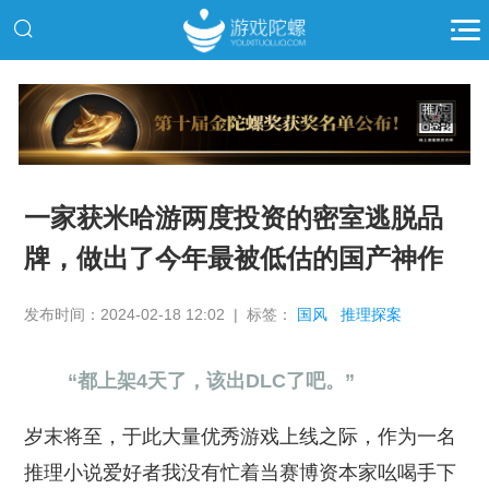
推广
一家获米哈游两度投资的密室逃脱品
牌，做出了今年最被低估的国产神作
发布时间：2024-02-18 12:02 | 标签：
国风
推理探案
“都上架4天了，该出DLC了吧。”
岁末将至，于此大量优秀游戏上线之际，作为一名
推理小说爱好者我没有忙着当赛博资本家吆喝手下