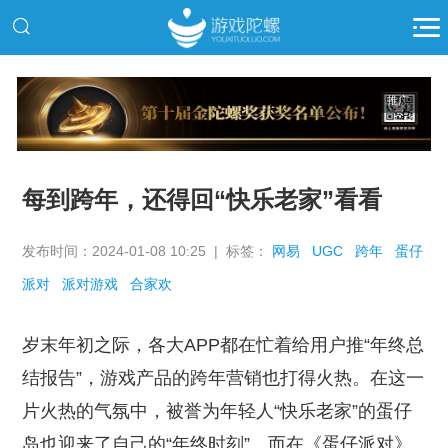
推广
每到跨年，还得回“快乐老家”看看
发布时间：2024-01-08 10:25 | 标签：
网易
UGC
跨年
蛋仔
派对
派对游戏
合家欢
岁末年初之际，各大APP都在忙着给用户推“年终总
结报告”，游戏产品的跨年营销也打得火热。在这一
片火热的气氛中，被誉为年轻人“快乐老家”的蛋仔
岛也迎来了自己的“年终时刻”。而在《蛋仔派对》