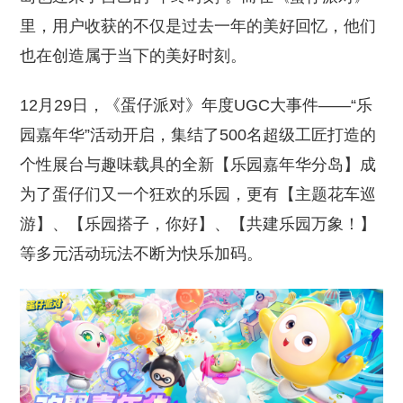
里，用户收获的不仅是过去一年的美好回忆，他们
也在创造属于当下的美好时刻。
12月29日，《蛋仔派对》年度UGC大事件——“乐
园嘉年华”活动开启，集结了500名超级工匠打造的
个性展台与趣味载具的全新【乐园嘉年华分岛】成
为了蛋仔们又一个狂欢的乐园，更有【主题花车巡
游】、【乐园搭子，你好】、【共建乐园万象！】
等多元活动玩法不断为快乐加码。