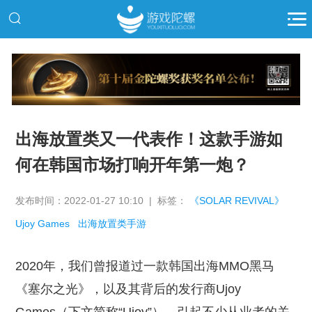
推广
出海放置类又一代表作！这款手游如
何在韩国市场打响开年第一炮？
发布时间：2022-01-27 10:10 | 标签：
《SOLAR REVIVAL》
Ujoy Games
出海放置类手游
2020年，我们曾报道过一款韩国出海MMO黑马
《塞尔之光》，以及其背后的发行商Ujoy