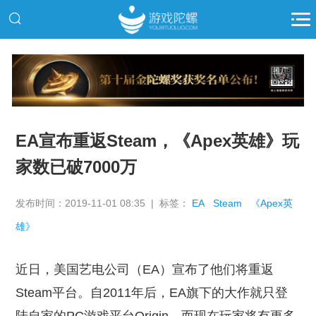
推广
EA宣布重返Steam，《Apex英雄》玩
家数已破7000万
发布时间：2019-11-01 08:35 | 标签：
EA
Steam
《Apex英
雄》
近日，美国艺电公司（EA）宣布了他们将重返
Steam平台。自2011年后，EA旗下的大作就只登