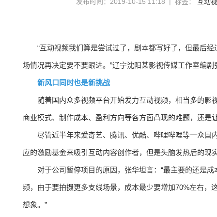
发布时间：2019-10-15 11:18 | 标签：
互动
“互动视频我们算是尝试过了，剧本都写好了，但最后经
场情况再决定要不要跟进。”辽宁沈阳某影视传媒工作室编剧
新风口同时也是新挑战
随着国内众多视频平台开始发力互动视频，相当多的影视
商业模式、制作成本、盈利方向等各方面凸现的难题，还是
尽管近半年来爱奇艺、腾讯、优酷、哔哩哔哩等一众国
应的激励基金来吸引互动内容创作者，但是头脑发热后的现
对于公司暂停项目的原因，张华坦言：“最主要的还是成
频，由于要拍摄更多支线场景，成本最少要增加70%左右，
想象。”