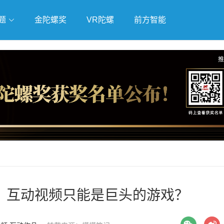
题
金陀螺奖
VR陀螺
前方智能
戏
独立游戏
云游戏
推
，互动视频只能是巨头的游戏？