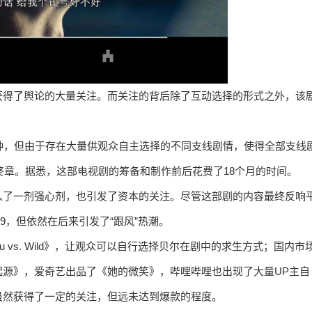
获得了舆论的大量关注。而关注的背后除了互动选择的形式之外，该
钟，但由于存在大量供观众自主选择的不同支线剧情，使得全部支线
终章。据悉，这部电视剧的筹备和制作前后花费了18个月的时间。
入了一剂强心剂，也引发了资本的关注。尽管这部剧的内容最终反响
9，但依然在后来引发了“跟风”热潮。
 vs. Wild》，让观众可以自行选择贝尔在剧中的求生方式；国内市
源》，爱奇艺出品了《她的微笑》，哔哩哔哩也出现了大量UP主自
虽然获得了一定的关注，但远未达到爆款的程度。