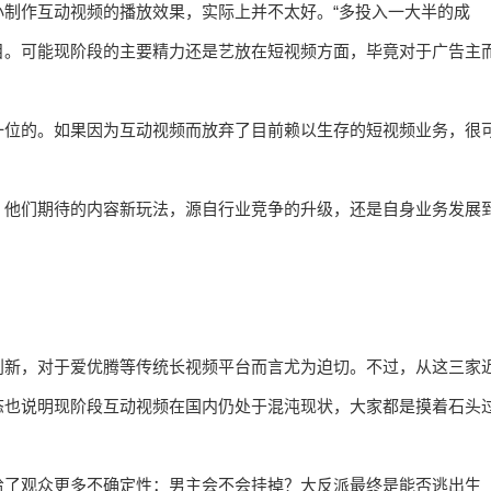
制作互动视频的播放效果，实际上并不太好。“多投入一大半的成
目。可能现阶段的主要精力还是艺放在短视频方面，毕竟对于广告主
一位的。如果因为互动视频而放弃了目前赖以生存的短视频业务，很
，他们期待的内容新玩法，源自行业竞争的升级，还是自身业务发展
。
创新，对于爱优腾等传统长视频平台而言尤为迫切。不过，从这三家
态也说明现阶段互动视频在国内仍处于混沌现状，大家都是摸着石头
给了观众更多不确定性：男主会不会挂掉？大反派最终是能否逃出生