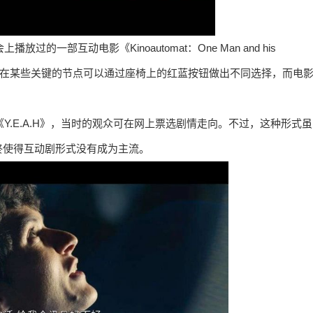
的一部互动电影《Kinoautomat：One Man and his
观众在某些关键的节点可以通过座椅上的红蓝按钮做出不同选择，而电
Y.E.A.H》，当时的观众可在网上票选剧情走向。不过，这种形式虽
终使得互动剧形式没有成为主流。