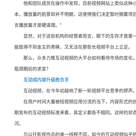
他和团队成员在操作中发现，目前视频网站上类似这种小
本，播放量的前景却并不明朗，这使得我们决定暂时搁置项
言播放量才是硬道理。”
显然，对于这些机构的经营者而言，眼下的生存才是第
能既得不到金主的青睐，又无法在那些长视频平台上立足。
那么，众多力推互动视频的大平台如何看待市场的变化
瓶颈期后的求变？
互动成内容升级胜负手
互动视频，在今年初敲响了新一轮视频平台竞争的锣声
在用户时间大量被短视频应用分流的当下，内容形式的
期发布的互动视频标准来看，其定义都各不相同。这样的状
河。
与以往影视作品的单一线程不同，如今的互动视频似乎