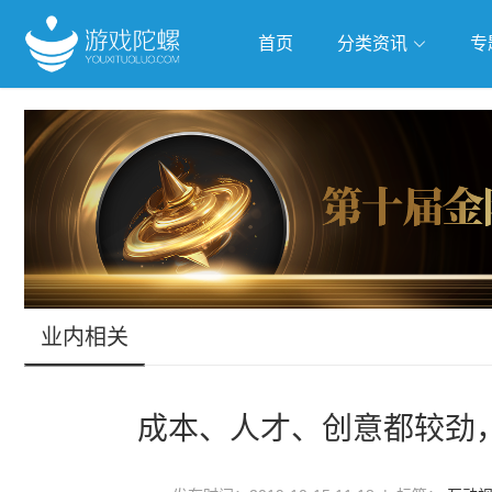
首页
分类资讯
专
抢滩全球
人工智能
武侠游
跨界Talk
业内相关
成本、人才、创意都较劲