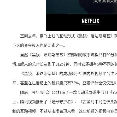
直到去年，奈飞上线的互动形式《黑镜：潘达斯奈基》
巨大的资金投入也是要素之一。
虽然《黑镜：潘达斯奈基》整部剧的故事流程只有90分
情加起来的总时长达到了312分钟，同时它还拥有5种不同的
《黑镜：潘达斯奈基》的成功似乎给国内外视频平台注
平，甚至在烂番茄上的新鲜度只有72%，豆瓣评分也仅仅是6.
随后，今年4月奈飞又打造了一款互动荒野求生节目《You
上，腾讯视频推出了《隐形守护者》、《古董局中局之佛头起
制的互动视频。不过从市场表现来看，这些新颖的视频内容