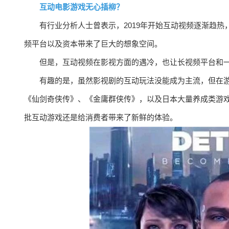
互动电影游戏无心插柳？
有行业分析人士曾表示，2019年开始互动视频逐渐趋热
频平台以及资本带来了巨大的想象空间。
但是，互动视频在影视方面的遇冷，也让长视频平台和
有趣的是，虽然影视剧的互动玩法没能成为主流，但在游
《仙剑奇侠传》、《金庸群侠传》，以及日本大量养成类游
批互动游戏还是给消费者带来了新鲜的体验。